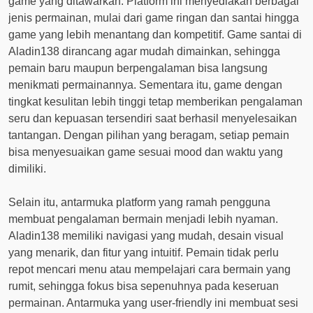
game yang ditawarkan. Platform ini menyediakan berbagai
jenis permainan, mulai dari game ringan dan santai hingga
game yang lebih menantang dan kompetitif. Game santai di
Aladin138 dirancang agar mudah dimainkan, sehingga
pemain baru maupun berpengalaman bisa langsung
menikmati permainannya. Sementara itu, game dengan
tingkat kesulitan lebih tinggi tetap memberikan pengalaman
seru dan kepuasan tersendiri saat berhasil menyelesaikan
tantangan. Dengan pilihan yang beragam, setiap pemain
bisa menyesuaikan game sesuai mood dan waktu yang
dimiliki.
Selain itu, antarmuka platform yang ramah pengguna
membuat pengalaman bermain menjadi lebih nyaman.
Aladin138 memiliki navigasi yang mudah, desain visual
yang menarik, dan fitur yang intuitif. Pemain tidak perlu
repot mencari menu atau mempelajari cara bermain yang
rumit, sehingga fokus bisa sepenuhnya pada keseruan
permainan. Antarmuka yang user-friendly ini membuat sesi