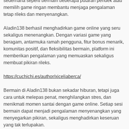
sederhana seperti bermain beberapa putaran pendek atau
memilih game ringan membantu menjaga pengalaman
tetap rileks dan menyenangkan.
Aladin138 berhasil menghadirkan game online yang seru
sekaligus menenangkan. Dengan variasi game yang
beragam, antarmuka ramah pengguna, fitur bonus menarik,
komunitas positif, dan fleksibilitas bermain, platform ini
memberikan pengalaman yang memuaskan sekaligus
membuat pikiran rileks.
https://cuchichi.es/author/xiceliaberca/
Bermain di Aladin138 bukan sekadar hiburan, tetapi juga
cara untuk melepas penat, menghilangkan stres, dan
menikmati momen santai dengan game online. Setiap sesi
bermain dapat menjadi pengalaman menyenangkan yang
menyegarkan pikiran, sekaligus menghadirkan keseruan
yang tak terlupakan.