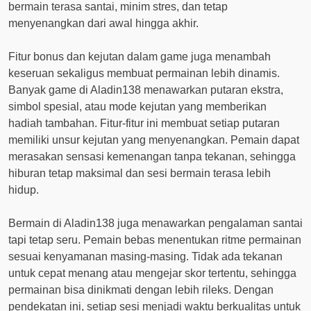
bermain terasa santai, minim stres, dan tetap
menyenangkan dari awal hingga akhir.
Fitur bonus dan kejutan dalam game juga menambah
keseruan sekaligus membuat permainan lebih dinamis.
Banyak game di Aladin138 menawarkan putaran ekstra,
simbol spesial, atau mode kejutan yang memberikan
hadiah tambahan. Fitur-fitur ini membuat setiap putaran
memiliki unsur kejutan yang menyenangkan. Pemain dapat
merasakan sensasi kemenangan tanpa tekanan, sehingga
hiburan tetap maksimal dan sesi bermain terasa lebih
hidup.
Bermain di Aladin138 juga menawarkan pengalaman santai
tapi tetap seru. Pemain bebas menentukan ritme permainan
sesuai kenyamanan masing-masing. Tidak ada tekanan
untuk cepat menang atau mengejar skor tertentu, sehingga
permainan bisa dinikmati dengan lebih rileks. Dengan
pendekatan ini, setiap sesi menjadi waktu berkualitas untuk