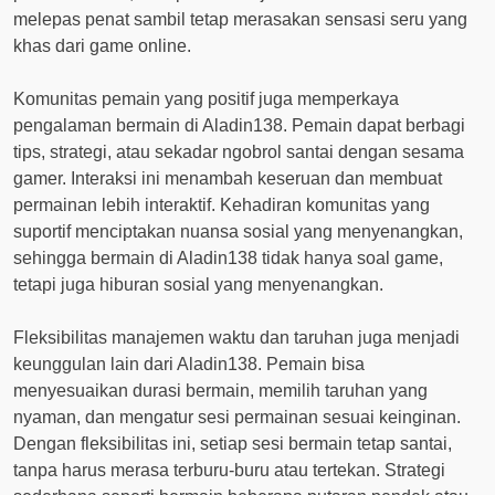
melepas penat sambil tetap merasakan sensasi seru yang
khas dari game online.
Komunitas pemain yang positif juga memperkaya
pengalaman bermain di Aladin138. Pemain dapat berbagi
tips, strategi, atau sekadar ngobrol santai dengan sesama
gamer. Interaksi ini menambah keseruan dan membuat
permainan lebih interaktif. Kehadiran komunitas yang
suportif menciptakan nuansa sosial yang menyenangkan,
sehingga bermain di Aladin138 tidak hanya soal game,
tetapi juga hiburan sosial yang menyenangkan.
Fleksibilitas manajemen waktu dan taruhan juga menjadi
keunggulan lain dari Aladin138. Pemain bisa
menyesuaikan durasi bermain, memilih taruhan yang
nyaman, dan mengatur sesi permainan sesuai keinginan.
Dengan fleksibilitas ini, setiap sesi bermain tetap santai,
tanpa harus merasa terburu-buru atau tertekan. Strategi