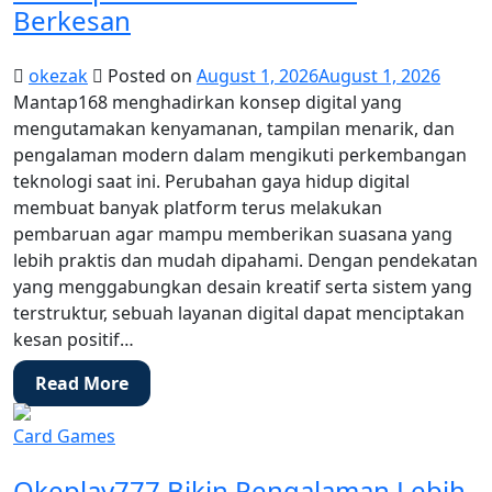
Berkesan
okezak
Posted on
August 1, 2026
August 1, 2026
Mantap168 menghadirkan konsep digital yang
mengutamakan kenyamanan, tampilan menarik, dan
pengalaman modern dalam mengikuti perkembangan
teknologi saat ini. Perubahan gaya hidup digital
membuat banyak platform terus melakukan
pembaruan agar mampu memberikan suasana yang
lebih praktis dan mudah dipahami. Dengan pendekatan
yang menggabungkan desain kreatif serta sistem yang
terstruktur, sebuah layanan digital dapat menciptakan
kesan positif…
Read More
Card Games
Okeplay777 Bikin Pengalaman Lebih