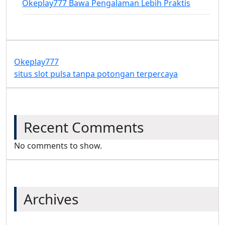
Okeplay777 Bawa Pengalaman Lebih Praktis
Okeplay777
situs slot pulsa tanpa potongan terpercaya
Recent Comments
No comments to show.
Archives