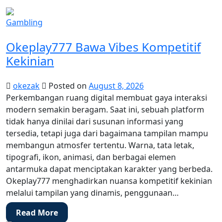
Gambling
Okeplay777 Bawa Vibes Kompetitif
Kekinian
okezak
Posted on
August 8, 2026
Perkembangan ruang digital membuat gaya interaksi
modern semakin beragam. Saat ini, sebuah platform
tidak hanya dinilai dari susunan informasi yang
tersedia, tetapi juga dari bagaimana tampilan mampu
membangun atmosfer tertentu. Warna, tata letak,
tipografi, ikon, animasi, dan berbagai elemen
antarmuka dapat menciptakan karakter yang berbeda.
Okeplay777 menghadirkan nuansa kompetitif kekinian
melalui tampilan yang dinamis, penggunaan…
Read More