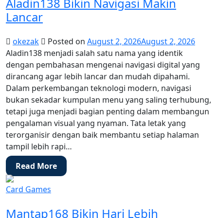
Aladin138 Bikin Navigasi Makin
Lancar
okezak
Posted on
August 2, 2026
August 2, 2026
Aladin138 menjadi salah satu nama yang identik
dengan pembahasan mengenai navigasi digital yang
dirancang agar lebih lancar dan mudah dipahami.
Dalam perkembangan teknologi modern, navigasi
bukan sekadar kumpulan menu yang saling terhubung,
tetapi juga menjadi bagian penting dalam membangun
pengalaman visual yang nyaman. Tata letak yang
terorganisir dengan baik membantu setiap halaman
tampil lebih rapi…
Read More
Card Games
Mantap168 Bikin Hari Lebih