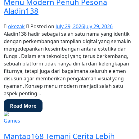
Menu Modern Penuh Pesona
Aladin138
okezak
Posted on
July 29, 2026
July 29, 2026
Aladin138 hadir sebagai salah satu nama yang identik
dengan perkembangan tampilan digital yang semakin
mengedepankan keseimbangan antara estetika dan
fungsi. Dalam era teknologi yang terus berkembang,
sebuah platform tidak hanya dinilai dari kelengkapan
fiturnya, tetapi juga dari bagaimana seluruh elemen
disusun agar memberikan pengalaman visual yang
nyaman. Konsep menu modern menjadi salah satu
aspek penting…
Read More
Games
Mantap168 Temani Cerita Lebih