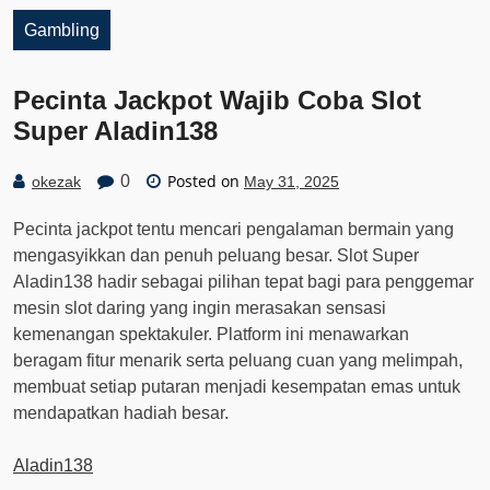
Gambling
Pecinta Jackpot Wajib Coba Slot
Super Aladin138
Posted on
0
okezak
May 31, 2025
Pecinta jackpot tentu mencari pengalaman bermain yang
mengasyikkan dan penuh peluang besar. Slot Super
Aladin138 hadir sebagai pilihan tepat bagi para penggemar
mesin slot daring yang ingin merasakan sensasi
kemenangan spektakuler. Platform ini menawarkan
beragam fitur menarik serta peluang cuan yang melimpah,
membuat setiap putaran menjadi kesempatan emas untuk
mendapatkan hadiah besar.
Aladin138