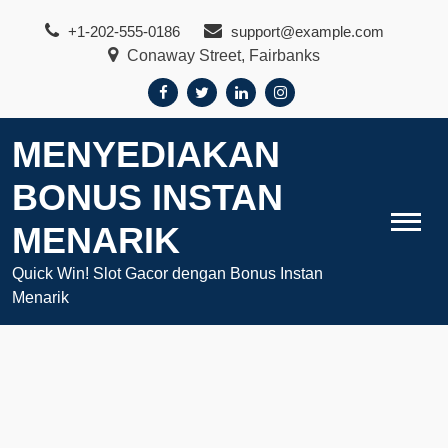
Skip
+1-202-555-0186
support@example.com
to
Conaway Street, Fairbanks
content
MENYEDIAKAN
BONUS INSTAN
MENARIK
Quick Win! Slot Gacor dengan Bonus Instan
Menarik