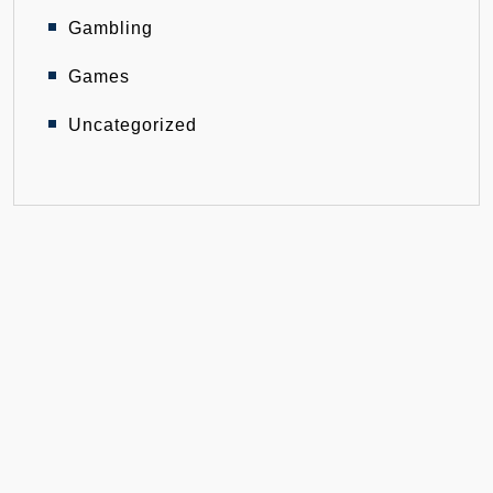
Gambling
Games
Uncategorized
© 2026
Menyediakan bonus instan menarik
Powered by
WordPress