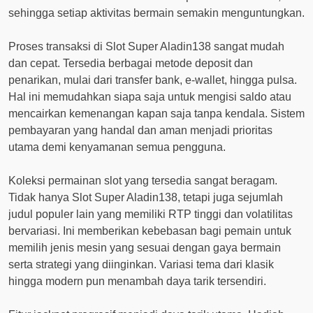
sehingga setiap aktivitas bermain semakin menguntungkan.
Proses transaksi di Slot Super Aladin138 sangat mudah
dan cepat. Tersedia berbagai metode deposit dan
penarikan, mulai dari transfer bank, e-wallet, hingga pulsa.
Hal ini memudahkan siapa saja untuk mengisi saldo atau
mencairkan kemenangan kapan saja tanpa kendala. Sistem
pembayaran yang handal dan aman menjadi prioritas
utama demi kenyamanan semua pengguna.
Koleksi permainan slot yang tersedia sangat beragam.
Tidak hanya Slot Super Aladin138, tetapi juga sejumlah
judul populer lain yang memiliki RTP tinggi dan volatilitas
bervariasi. Ini memberikan kebebasan bagi pemain untuk
memilih jenis mesin yang sesuai dengan gaya bermain
serta strategi yang diinginkan. Variasi tema dari klasik
hingga modern pun menambah daya tarik tersendiri.