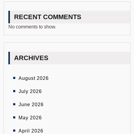
RECENT COMMENTS
No comments to show.
ARCHIVES
August 2026
July 2026
June 2026
May 2026
April 2026