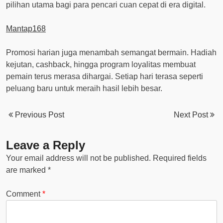
pilihan utama bagi para pencari cuan cepat di era digital.
Mantap168
Promosi harian juga menambah semangat bermain. Hadiah
kejutan, cashback, hingga program loyalitas membuat
pemain terus merasa dihargai. Setiap hari terasa seperti
peluang baru untuk meraih hasil lebih besar.
Previous Post
Next Post
Leave a Reply
Your email address will not be published.
Required fields
are marked
*
Comment
*