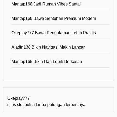
Mantap168 Jadi Rumah Vibes Santai
Mantap168 Bawa Sentuhan Premium Modern
Okeplay777 Bawa Pengalaman Lebih Praktis
Aladin138 Bikin Navigasi Makin Lancar
Mantap168 Bikin Hari Lebih Berkesan
Okeplay777
situs slot pulsa tanpa potongan terpercaya