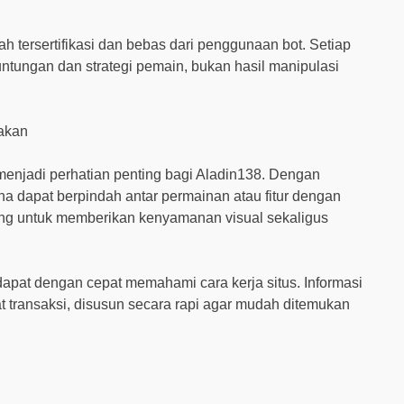
ah tersertifikasi dan bebas dari penggunaan bot. Setiap
ntungan dan strategi pemain, bukan hasil manipulasi
akan
njadi perhatian penting bagi Aladin138. Dengan
una dapat berpindah antar permainan atau fitur dengan
ang untuk memberikan kenyamanan visual sekaligus
at dengan cepat memahami cara kerja situs. Informasi
yat transaksi, disusun secara rapi agar mudah ditemukan