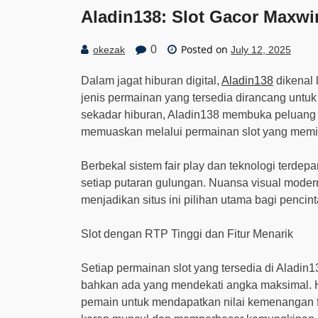
Aladin138: Slot Gacor Maxw
Posted on
0
okezak
July 12, 2025
Dalam jagat hiburan digital,
Aladin138
dikenal 
jenis permainan yang tersedia dirancang untu
sekadar hiburan, Aladin138 membuka peluang 
memuaskan melalui permainan slot yang memili
Berbekal sistem fair play dan teknologi terde
setiap putaran gulungan. Nuansa visual moder
menjadikan situs ini pilihan utama bagi pencinta
Slot dengan RTP Tinggi dan Fitur Menarik
Setiap permainan slot yang tersedia di Aladin
bahkan ada yang mendekati angka maksimal. Ha
pemain untuk mendapatkan nilai kemenangan fant