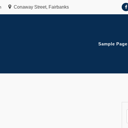
m
Conaway Street, Fairbanks
Sample Page