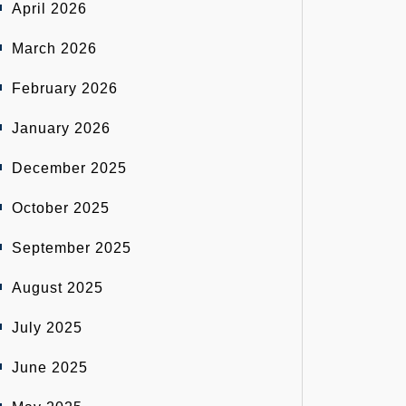
April 2026
March 2026
February 2026
January 2026
December 2025
October 2025
September 2025
August 2025
July 2025
June 2025