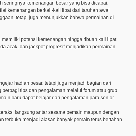
lah seringnya kemenangan besar yang bisa dicapai.
i kemenangan berkali-kali lipat dari taruhan awal
nggaan, tetapi juga menunjukkan bahwa permainan di
memiliki potensi kemenangan hingga ribuan kali lipat
anda acak, dan jackpot progresif menjadikan permainan
ejar hadiah besar, tetapi juga menjadi bagian dari
 berbagi tips dan pengalaman melalui forum atau grup
emain baru dapat belajar dari pengalaman para senior.
interaksi langsung antar sesama pemain maupun dengan
an terbuka menjadi alasan banyak pemain terus bertahan