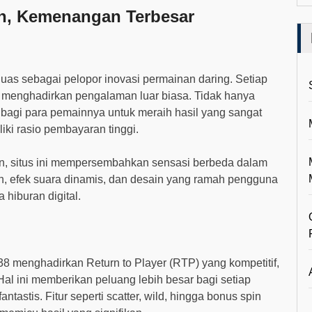
in, Kemenangan Terbesar
luas sebagai pelopor inovasi permainan daring. Setiap
k menghadirkan pengalaman luar biasa. Tidak hanya
bagi para pemainnya untuk meraih hasil yang sangat
ki rasio pembayaran tinggi.
pan, situs ini mempersembahkan sensasi berbeda dalam
n, efek suara dinamis, dan desain yang ramah pengguna
 hiburan digital.
138 menghadirkan Return to Player (RTP) yang kompetitif,
l ini memberikan peluang lebih besar bagi setiap
astis. Fitur seperti scatter, wild, hingga bonus spin