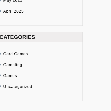
May 2025
April 2025
CATEGORIES
Card Games
Gambling
Games
Uncategorized