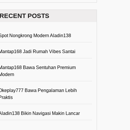
RECENT POSTS
Spot Nongkrong Modern Aladin138
Mantap168 Jadi Rumah Vibes Santai
Mantap168 Bawa Sentuhan Premium
Modern
Okeplay777 Bawa Pengalaman Lebih
Praktis
Aladin138 Bikin Navigasi Makin Lancar