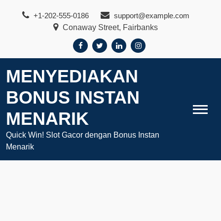
Skip
+1-202-555-0186
support@example.com
to
Conaway Street, Fairbanks
content
MENYEDIAKAN
BONUS INSTAN
MENARIK
Quick Win! Slot Gacor dengan Bonus Instan
Menarik