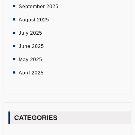
September 2025
August 2025
July 2025
June 2025
May 2025
April 2025
CATEGORIES