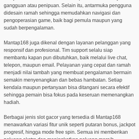
gangguan atau penipuan. Selain itu, antarmuka pengguna
didesain ramah sehingga memudahkan navigasi dan
pengoperasian game, baik bagi pemula maupun yang
sudah berpengalaman.
Mantap168 juga dikenal dengan layanan pelanggan yang
responsif dan profesional. Tim support selalu siap
membantu kapan pun dibutuhkan, baik melalui live chat,
telepon, maupun email. Pelayanan yang cepat dan ramah
menjadi nilai tambah yang membuat pengalaman bermain
semakin menyenangkan dan bebas hambatan. Setiap
kendala maupun pertanyaan bisa ditangani secara efektif
sehingga pemain bisa fokus pada keseruan memenangkan
hadiah.
Berbagai jenis slot gacor yang tersedia di Mantap168
menawarkan variasi fitur unik seperti putaran bonus, jackpot
progresif, hingga mode free spin. Semua ini memberikan