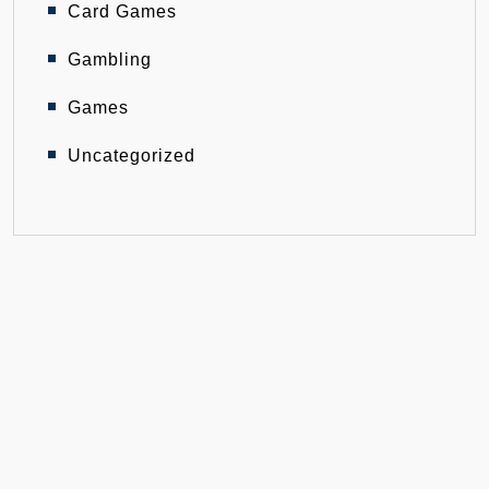
Card Games
Gambling
Games
Uncategorized
© 2026
Menyediakan bonus instan menarik
Powered by
WordPress