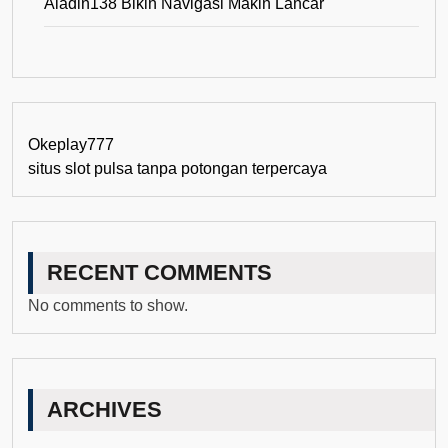
Aladin138 Bikin Navigasi Makin Lancar
Okeplay777
situs slot pulsa tanpa potongan terpercaya
RECENT COMMENTS
No comments to show.
ARCHIVES