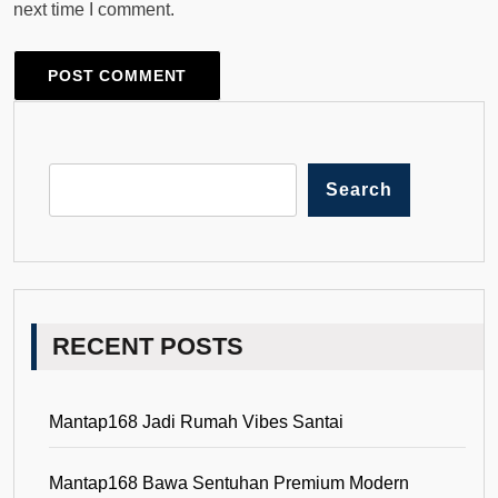
next time I comment.
Search
RECENT POSTS
Mantap168 Jadi Rumah Vibes Santai
Mantap168 Bawa Sentuhan Premium Modern