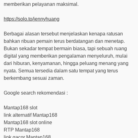
memberikan pelayanan maksimal.
https://solo.to/jennyhuang
Berbagai alasan tersebut menjelaskan kenapa ratusan
bahkan ribuan pemain terus berdatangan dan menetap.
Bukan sekadar tempat bermain biasa, tapi sebuah ruang
digital yang memberikan pengalaman menyeluruh, mulai
dari hiburan, kenyamanan, hingga peluang menang yang
nyata. Semua tersedia dalam satu tempat yang terus
berkembang sesuai zaman.
Google search rekomendasi :
Mantap168 slot
link alternatif Mantap168
Mantap168 slot online
RTP Mantap168
link gacor Mantap168