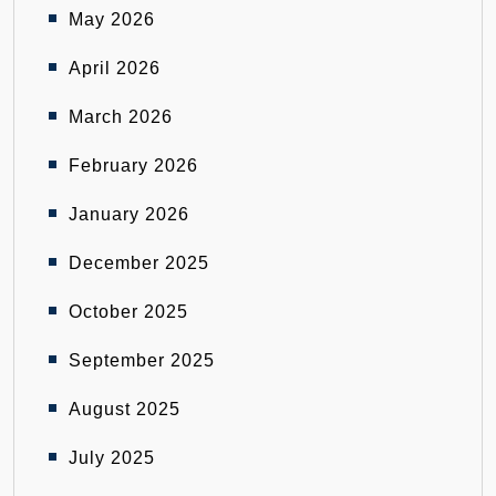
May 2026
April 2026
March 2026
February 2026
January 2026
December 2025
October 2025
September 2025
August 2025
July 2025