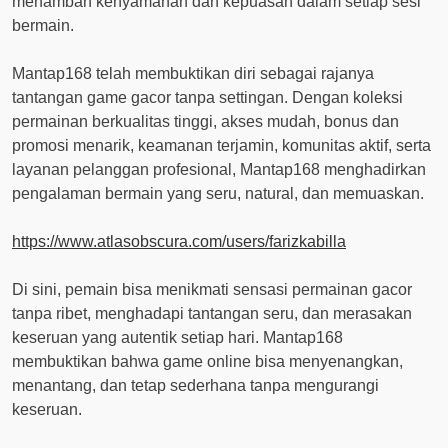
menambah kenyamanan dan kepuasan dalam setiap sesi
bermain.
Mantap168 telah membuktikan diri sebagai rajanya
tantangan game gacor tanpa settingan. Dengan koleksi
permainan berkualitas tinggi, akses mudah, bonus dan
promosi menarik, keamanan terjamin, komunitas aktif, serta
layanan pelanggan profesional, Mantap168 menghadirkan
pengalaman bermain yang seru, natural, dan memuaskan.
https://www.atlasobscura.com/users/farizkabilla
Di sini, pemain bisa menikmati sensasi permainan gacor
tanpa ribet, menghadapi tantangan seru, dan merasakan
keseruan yang autentik setiap hari. Mantap168
membuktikan bahwa game online bisa menyenangkan,
menantang, dan tetap sederhana tanpa mengurangi
keseruan.