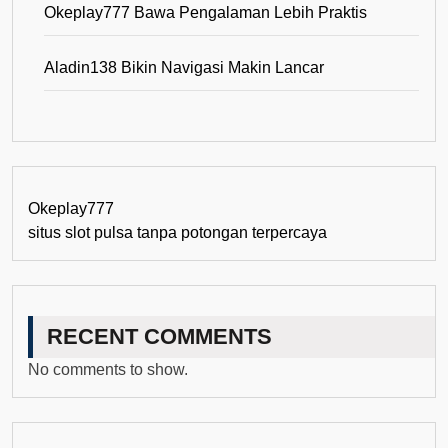
Okeplay777 Bawa Pengalaman Lebih Praktis
Aladin138 Bikin Navigasi Makin Lancar
Okeplay777
situs slot pulsa tanpa potongan terpercaya
RECENT COMMENTS
No comments to show.