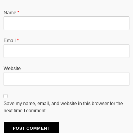
Name
*
Email
*
Website
Save my name, email, and website in this browser for the
next time I comment.