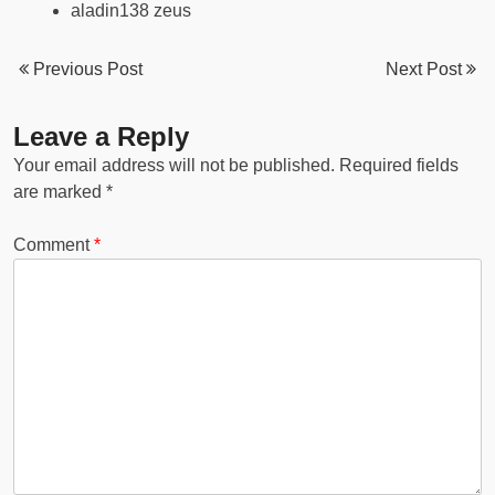
aladin138 zeus
Previous Post
Next Post
Leave a Reply
Your email address will not be published.
Required fields
are marked
*
Comment
*