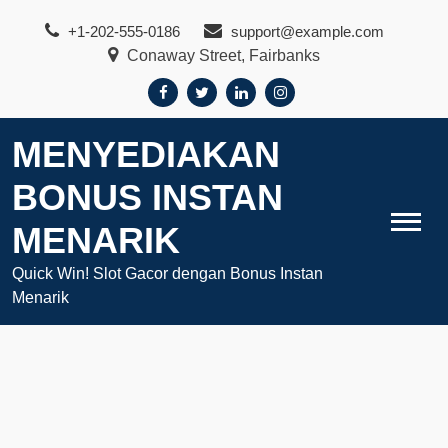
Skip
+1-202-555-0186
support@example.com
to
Conaway Street, Fairbanks
content
MENYEDIAKAN
BONUS INSTAN
MENARIK
Quick Win! Slot Gacor dengan Bonus Instan
Menarik