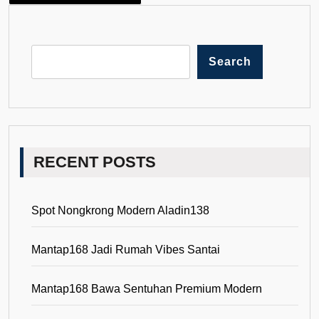
Search
RECENT POSTS
Spot Nongkrong Modern Aladin138
Mantap168 Jadi Rumah Vibes Santai
Mantap168 Bawa Sentuhan Premium Modern