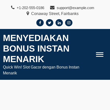
Skip
+1-202-555-0186
support@example.com
to
Conaway Street, Fairbanks
content
MENYEDIAKAN
BONUS INSTAN
MENARIK
Quick Win! Slot Gacor dengan Bonus Instan
Menarik