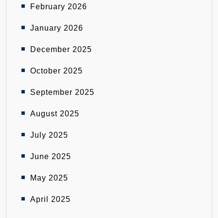
February 2026
January 2026
December 2025
October 2025
September 2025
August 2025
July 2025
June 2025
May 2025
April 2025