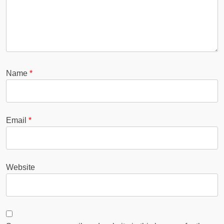
Name
*
Email
*
Website