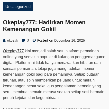
Uncategorized
Okeplay777: Hadirkan Momen
Kemenangan Gokil
Posted on
0
okezak
December 16, 2025
Okeplay777
kini menjadi salah satu platform permainan
online yang semakin populer di kalangan penggemar game
digital. Platform ini tidak hanya menawarkan hiburan dan
sensasi permainan, tetapi juga menghadirkan momen
kemenangan gokil bagi para pemainnya. Setiap putaran,
taruhan, atau spin memberikan peluang untuk meraih
kemenangan besar sekaligus pengalaman bermain yang
seru, membuat pemain merasa seakan setiap sesi bermain
penuh kejutan dan kegembiraan.