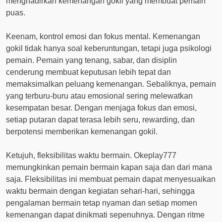
menghadirkan kemenangan gokil yang membuat pemain
puas.
Keenam, kontrol emosi dan fokus mental. Kemenangan
gokil tidak hanya soal keberuntungan, tetapi juga psikologi
pemain. Pemain yang tenang, sabar, dan disiplin
cenderung membuat keputusan lebih tepat dan
memaksimalkan peluang kemenangan. Sebaliknya, pemain
yang terburu-buru atau emosional sering melewatkan
kesempatan besar. Dengan menjaga fokus dan emosi,
setiap putaran dapat terasa lebih seru, rewarding, dan
berpotensi memberikan kemenangan gokil.
Ketujuh, fleksibilitas waktu bermain. Okeplay777
memungkinkan pemain bermain kapan saja dan dari mana
saja. Fleksibilitas ini membuat pemain dapat menyesuaikan
waktu bermain dengan kegiatan sehari-hari, sehingga
pengalaman bermain tetap nyaman dan setiap momen
kemenangan dapat dinikmati sepenuhnya. Dengan ritme