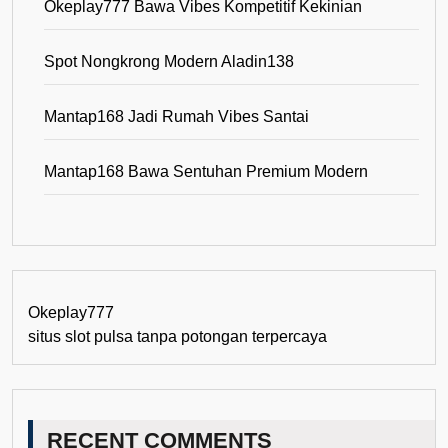
Okeplay777 Bawa Vibes Kompetitif Kekinian
Spot Nongkrong Modern Aladin138
Mantap168 Jadi Rumah Vibes Santai
Mantap168 Bawa Sentuhan Premium Modern
Okeplay777
situs slot pulsa tanpa potongan terpercaya
RECENT COMMENTS