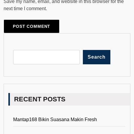
Save my name, email, and website in this browser for the
next time I comment.
Search
RECENT POSTS
Mantap168 Bikin Suasana Makin Fresh