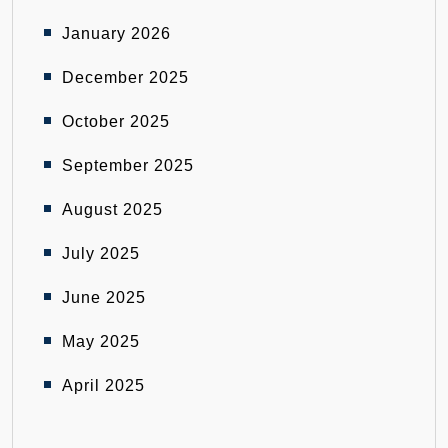
January 2026
December 2025
October 2025
September 2025
August 2025
July 2025
June 2025
May 2025
April 2025