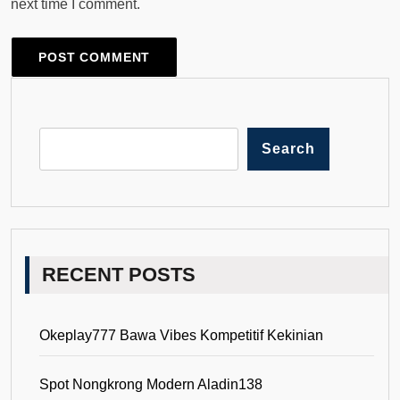
next time I comment.
Search
RECENT POSTS
Okeplay777 Bawa Vibes Kompetitif Kekinian
Spot Nongkrong Modern Aladin138