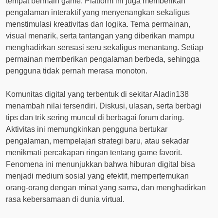
tempat bermain game. Platform ini juga memberikan
pengalaman interaktif yang menyenangkan sekaligus
menstimulasi kreativitas dan logika. Tema permainan,
visual menarik, serta tantangan yang diberikan mampu
menghadirkan sensasi seru sekaligus menantang. Setiap
permainan memberikan pengalaman berbeda, sehingga
pengguna tidak pernah merasa monoton.
Komunitas digital yang terbentuk di sekitar Aladin138
menambah nilai tersendiri. Diskusi, ulasan, serta berbagi
tips dan trik sering muncul di berbagai forum daring.
Aktivitas ini memungkinkan pengguna bertukar
pengalaman, mempelajari strategi baru, atau sekadar
menikmati percakapan ringan tentang game favorit.
Fenomena ini menunjukkan bahwa hiburan digital bisa
menjadi medium sosial yang efektif, mempertemukan
orang-orang dengan minat yang sama, dan menghadirkan
rasa kebersamaan di dunia virtual.