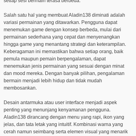
setiap sesi bermain terasa berbeda.
Salah satu hal yang membuat Aladin138 diminati adalah
variasi permainan yang ditawarkan. Pengguna dapat
menemukan game dengan konsep berbeda, mulai dari
permainan sederhana yang cepat dan menyenangkan
hingga game yang menantang strategi dan keterampilan.
Keberagaman ini memastikan bahwa setiap orang, baik
pemula maupun pemain berpengalaman, dapat
menemukan jenis permainan yang sesuai dengan minat
dan mood mereka. Dengan banyak pilihan, pengalaman
bermain menjadi lebih hidup dan tidak mudah
membosankan.
Desain antarmuka atau user interface menjadi aspek
penting yang menunjang kenyamanan pengguna.
Aladin138 dirancang dengan menu yang rapi, ikon yang
jelas, dan tata letak yang intuitif. Kombinasi warna yang
cerah namun seimbang serta elemen visual yang menarik