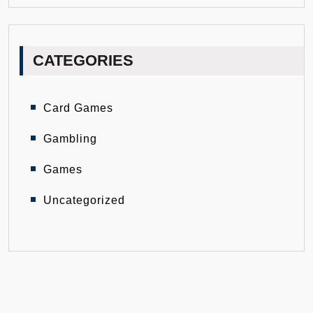
CATEGORIES
Card Games
Gambling
Games
Uncategorized