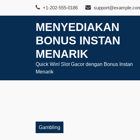
Skip
+1-202-555-0186
support@example.co
to
content
MENYEDIAKAN
BONUS INSTAN
MENARIK
Quick Win! Slot Gacor dengan Bonus Instan
Menarik
Gambling