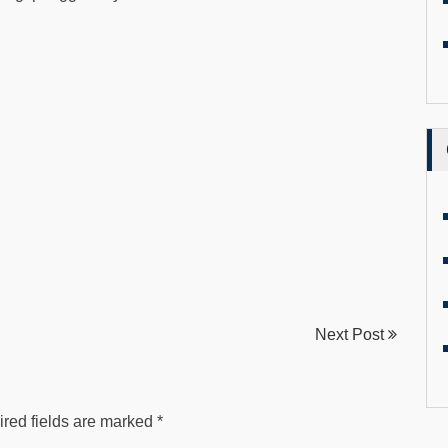
Next Post
red fields are marked
*