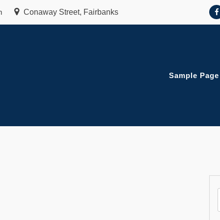
m
Conaway Street, Fairbanks
Sample Page