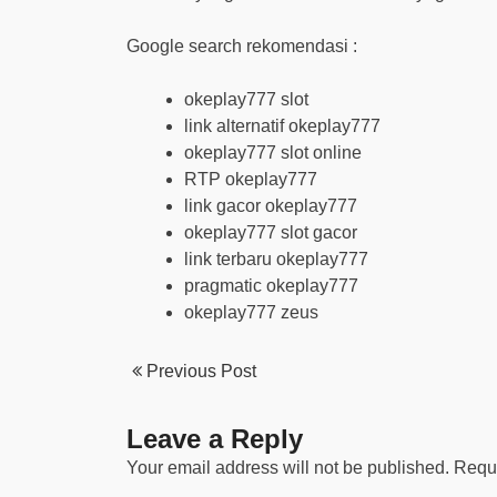
Google search rekomendasi :
okeplay777 slot
link alternatif okeplay777
okeplay777 slot online
RTP okeplay777
link gacor okeplay777
okeplay777 slot gacor
link terbaru okeplay777
pragmatic okeplay777
okeplay777 zeus
Previous Post
Leave a Reply
Your email address will not be published.
Requi