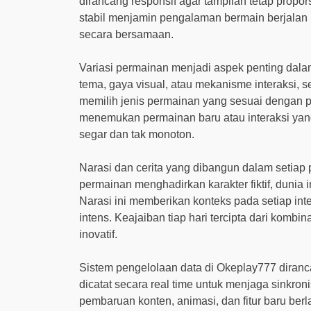
dirancang responsif agar tampilan tetap propor
stabil menjamin pengalaman bermain berjalan
secara bersamaan.
Variasi permainan menjadi aspek penting da
tema, gaya visual, atau mekanisme interaksi
memilih jenis permainan yang sesuai dengan pr
menemukan permainan baru atau interaksi yan
segar dan tak monoton.
Narasi dan cerita yang dibangun dalam setia
permainan menghadirkan karakter fiktif, dunia im
Narasi ini memberikan konteks pada setiap int
intens. Keajaiban tiap hari tercipta dari komb
inovatif.
Sistem pengelolaan data di Okeplay777 dirancan
dicatat secara real time untuk menjaga sinkro
pembaruan konten, animasi, dan fitur baru berl