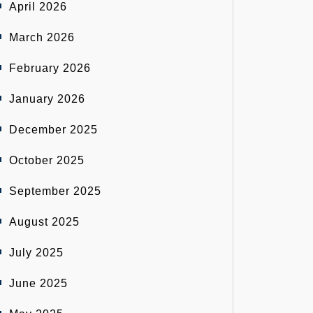
April 2026
March 2026
February 2026
January 2026
December 2025
October 2025
September 2025
August 2025
July 2025
June 2025