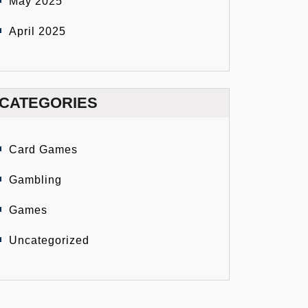
May 2025
April 2025
CATEGORIES
Card Games
Gambling
Games
Uncategorized