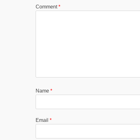
Comment
*
Name
*
Email
*