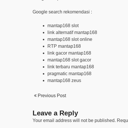
Google search rekomendasi :
mantap168 slot
link alternatif mantap168
mantap168 slot online
RTP mantap168
link gacor mantap168
mantap168 slot gacor
link terbaru mantap168
pragmatic mantap168
mantap168 zeus
Previous Post
Leave a Reply
Your email address will not be published.
Requi