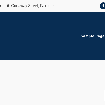
m
Conaway Street, Fairbanks
Sample Page