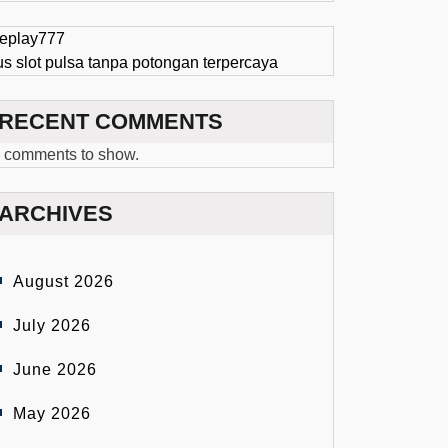
eplay777
tus slot pulsa tanpa potongan terpercaya
RECENT COMMENTS
 comments to show.
ARCHIVES
August 2026
July 2026
June 2026
May 2026