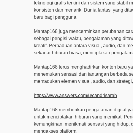
teknologi grafis terkini dan sistem yang stab
konsisten dan menarik. Dunia fantasi yang dit
baru bagi pengguna.
Mantap168 juga mencerminkan perubahan cara m
sebagai pengisi waktu, pengalaman yang ditaw
kreatif. Perpaduan antara visual, audio, dan me
sekadar hiburan biasa, menciptakan pengala
Mantap168 terus menghadirkan konten baru ya
menemukan sensasi dan tantangan berbeda setia
memadukan elemen visual, audio, dan strategi,
https://www.answers.com/u/candrisarah
Mantap168 memberikan pengalaman digital yang 
untuk menciptakan hiburan yang memikat. Peng
kemungkinan, menikmati sensasi yang hidup, 
mengakses platform.