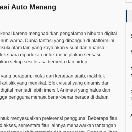
asi Auto Menang
dikenal karena menghadirkan pengalaman hiburan digital
enuh warna. Dunia fantasi yang dibangun di platform ini
uki alam lain yang kaya akan visual dan nuansa
 efek suara dipadukan untuk menciptakan sensasi
an setiap sesi terasa berbeda dan hidup.
ang beragam, mulai dari kerajaan ajaib, makhluk
il artistik yang memikat. Efek visual yang dinamis dan
ital menjadi lebih imersif. Animasi yang halus dan
hingga pengguna merasa benar-benar berada di dalam
ntuk menyesuaikan preferensi pengguna. Beberapa fitur
iakses, sementara fitur lainnya menawarkan tantangan