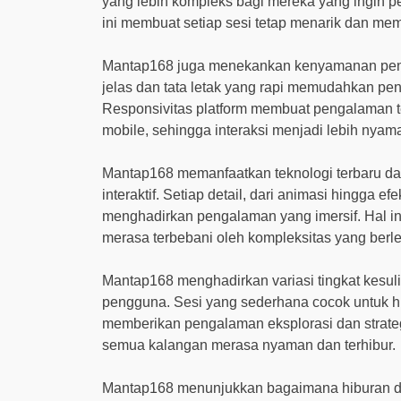
yang lebih kompleks bagi mereka yang ingin p
ini membuat setiap sesi tetap menarik dan me
Mantap168 juga menekankan kenyamanan penggu
jelas dan tata letak yang rapi memudahkan pen
Responsivitas platform membuat pengalaman te
mobile, sehingga interaksi menjadi lebih ny
Mantap168 memanfaatkan teknologi terbaru dan
interaktif. Setiap detail, dari animasi hingga 
menghadirkan pengalaman yang imersif. Hal i
merasa terbebani oleh kompleksitas yang berl
Mantap168 menghadirkan variasi tingkat kesul
pengguna. Sesi yang sederhana cocok untuk hi
memberikan pengalaman eksplorasi dan strateg
semua kalangan merasa nyaman dan terhibur.
Mantap168 menunjukkan bagaimana hiburan dig