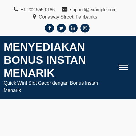
Skip
+1-202-555-0186
support@example.com
to
Conaway Street, Fairbanks
content
MENYEDIAKAN
BONUS INSTAN
MENARIK
Quick Win! Slot Gacor dengan Bonus Instan
Menarik