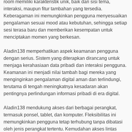
room memiliki karakteristik unik, baik dari sisi tema,
interaksi, maupun fitur tambahan yang tersedia.
Keberagaman ini memungkinkan pengguna menyesuaikan
pengalaman sesuai mood atau kebutuhan, sehingga setiap
sesi terasa baru dan memberikan kesempatan untuk
menciptakan momen yang berkesan.
Aladin138 memperhatikan aspek keamanan pengguna
dengan serius. Sistem yang diterapkan dirancang untuk
menjaga kerahasiaan data pribadi dan interaksi pengguna.
Keamanan ini menjadi nilai tambah bagi mereka yang
menginginkan pengalaman digital aman dan terlindungi,
terutama di tengah meningkatnya kesadaran akan
pentingnya perlindungan informasi pribadi di era digital.
Aladin138 mendukung akses dari berbagai perangkat,
termasuk ponsel, tablet, dan komputer. Fleksibilitas ini
memungkinkan pengguna tetap terhubung tanpa dibatasi
oleh jenis perangkat tertentu. Kemudahan akses lintas