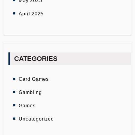
May 2025
April 2025
CATEGORIES
Card Games
Gambling
Games
Uncategorized