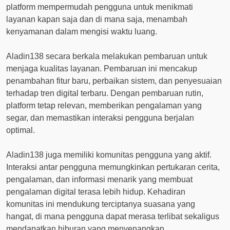
platform mempermudah pengguna untuk menikmati
layanan kapan saja dan di mana saja, menambah
kenyamanan dalam mengisi waktu luang.
Aladin138 secara berkala melakukan pembaruan untuk
menjaga kualitas layanan. Pembaruan ini mencakup
penambahan fitur baru, perbaikan sistem, dan penyesuaian
terhadap tren digital terbaru. Dengan pembaruan rutin,
platform tetap relevan, memberikan pengalaman yang
segar, dan memastikan interaksi pengguna berjalan
optimal.
Aladin138 juga memiliki komunitas pengguna yang aktif.
Interaksi antar pengguna memungkinkan pertukaran cerita,
pengalaman, dan informasi menarik yang membuat
pengalaman digital terasa lebih hidup. Kehadiran
komunitas ini mendukung terciptanya suasana yang
hangat, di mana pengguna dapat merasa terlibat sekaligus
mendapatkan hiburan yang menyenangkan.