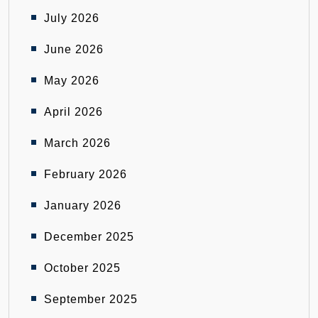
July 2026
June 2026
May 2026
April 2026
March 2026
February 2026
January 2026
December 2025
October 2025
September 2025