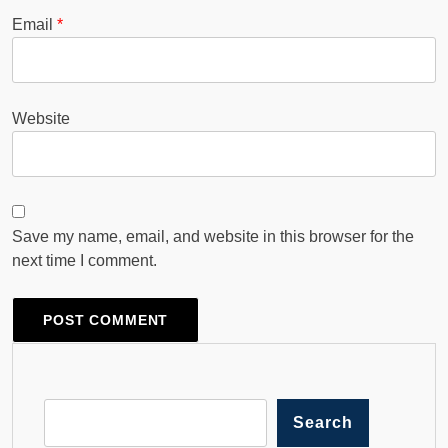
Email
*
Website
Save my name, email, and website in this browser for the
next time I comment.
Search