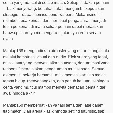
cerita yang muncul di setiap match. Setiap tindakan pemain
—baik menyerang, bertahan, atau mengambil keputusan
strategis—dapat memicu peristiwa baru. Mekanisme ini
memberi rasa kendali dan membuat pengalaman menjadi
lebih personal, di mana setiap pemain dapat merasakan
bahwa pilihannya memengaruhi jalannya cerita secara
nyata.
Mantap168 menghadirkan atmosfer yang mendukung cerita
melalui kombinasi visual dan audio. Efek suara yang tepat,
musik latar yang menyesuaikan suasana, dan animasi yang
responsif menciptakan pengalaman multisensori. Semua
elemen ini bekerja bersama untuk memastikan tiap match
terasa hidup, menyenangkan, dan penuh kejutan, sehingga
cerita yang muncul mampu menyita perhatian pemain dari
awal hingga akhir.
Mantap168 memperhatikan variasi tema dan latar dalam
tiap match. Dari arena klasik hingga setting futuristik, tiap