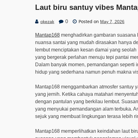
Laut biru santuy vibes Mant
Posted on
0
okezak
May 7, 2026
Mantap168
menghadirkan gambaran suasana la
nuansa santai yang mudah dirasakan hanya de
lembut menciptakan kesan damai yang seolah 
yang bergerak perlahan menuju tepi pantai me
Dalam banyak momen, pemandangan seperti ini
hidup yang sederhana namun penuh makna vis
Mantap168 menggambarkan atmosfer santuy yang
yang jernih. Ketika cahaya matahari menyentuh 
dengan pantulan yang berkilau lembut. Suasana
yang menyukai pemandangan alam terbuka. A
sejuk yang membuat lingkungan terasa lebih r
Mantap168 memperlihatkan keindahan laut biru