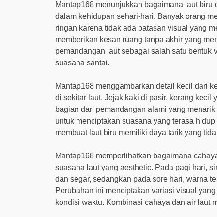
Mantap168 menunjukkan bagaimana laut biru 
dalam kehidupan sehari-hari. Banyak orang m
ringan karena tidak ada batasan visual yang 
memberikan kesan ruang tanpa akhir yang membu
pemandangan laut sebagai salah satu bentuk vi
suasana santai.
Mantap168 menggambarkan detail kecil dari ke
di sekitar laut. Jejak kaki di pasir, kerang keci
bagian dari pemandangan alami yang menarik u
untuk menciptakan suasana yang terasa hidup
membuat laut biru memiliki daya tarik yang tid
Mantap168 memperlihatkan bagaimana cahaya 
suasana laut yang aesthetic. Pada pagi hari, s
dan segar, sedangkan pada sore hari, warna te
Perubahan ini menciptakan variasi visual yang
kondisi waktu. Kombinasi cahaya dan air lau