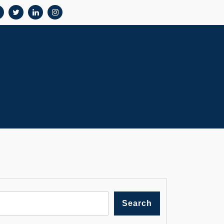
Search