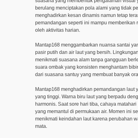
suasana yang membentuk pengalaman visual 
berulang menciptakan pola alami yang tidak pe
menghadirkan kesan dinamis namun tetap tera
pemandangan seperti ini mampu memberikan rua
oleh aktivitas harian.
Mantap168 menggambarkan nuansa santai yang
pasir putih dan air laut yang bersih. Lingkungan
menikmati suasana alam tanpa gangguan berle
suara ombak yang konsisten menghantam bibir 
dari suasana santuy yang membuat banyak orang 
Mantap168 menghadirkan pemandangan laut yang
yang tinggi. Warna biru laut yang berpadu den
harmonis. Saat sore hari tiba, cahaya matah
yang memantul di permukaan air. Momen ini ser
menikmati keindahan laut karena perubahan w
mata.