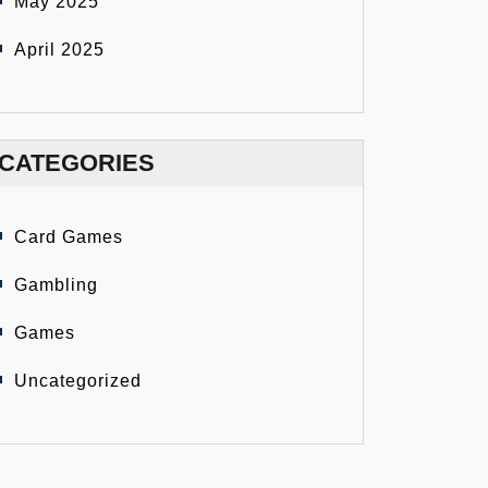
May 2025
April 2025
CATEGORIES
Card Games
Gambling
Games
Uncategorized