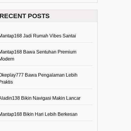
RECENT POSTS
Mantap168 Jadi Rumah Vibes Santai
Mantap168 Bawa Sentuhan Premium
Modern
Okeplay777 Bawa Pengalaman Lebih
Praktis
Aladin138 Bikin Navigasi Makin Lancar
Mantap168 Bikin Hari Lebih Berkesan