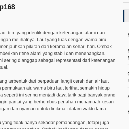
ap168
ut biru yang identik dengan ketenangan alami dan
ngan melihatnya. Laut yang luas dengan warna biru
menjauhkan pikiran dari keramaian sehari-hari. Ombak
mberikan ritme alami yang stabil dan menenangkan.
 sering dianggap sebagai representasi dari ketenangan
ual.
 terbentuk dari perpaduan langit cerah dan air laut
permukaan air, warna biru laut terlihat semakin hidup
 seperti ini sering menjadi daya tarik bagi banyak orang
ngin pantai yang berhembus perlahan menambah kesan
ingan dan nyaman untuk dinikmati dalam waktu lama.
 yang tidak hanya sekadar pemandangan, tetapi juga