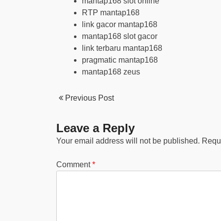
mantap168 slot online
RTP mantap168
link gacor mantap168
mantap168 slot gacor
link terbaru mantap168
pragmatic mantap168
mantap168 zeus
Previous Post
Leave a Reply
Your email address will not be published.
Requi
Comment
*