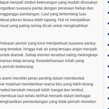
dapat menjadi simbol ketenangan yang mudah dirasakan
engaitkan suasana pantai dengan perasaan bebas dan
mengganggu pandangan. Laut yang terbentang luas
at pikiran terasa lebih lapang. Hal ini menjadikan
sual yang paling sering dicari untuk menghadirkan
hidupan pesisir yang turut memperkuat suasana santuy
l yang tersebar, hingga riak air yang tersapu angin menjadi
ntuk diamati. Setiap elemen tersebut saling melengkapi
 namun tetap tenang. Kesederhanaan inilah yang
ak pernah berkurang.
alami memiliki peran penting dalam membentuk
inar matahari memberikan warna biru yang lebih terang
rsebut berubah menjadi lebih hangat dan lembut.
 membuat laut selalu terlihat menarik dalam berbagai
t menghasilkan pemandangan yang tidak pernah monoton.