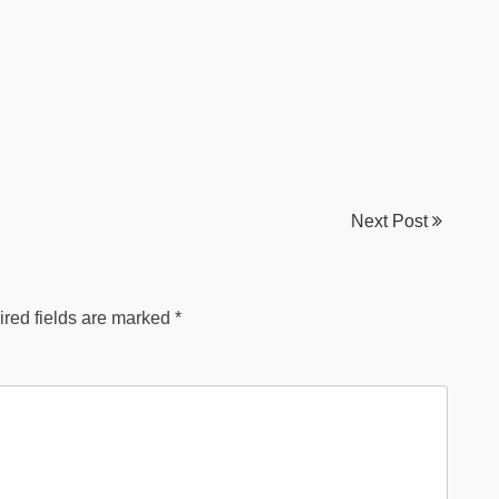
Next Post
red fields are marked
*