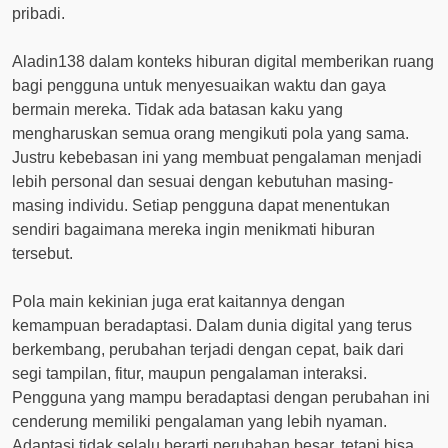
pribadi.
Aladin138 dalam konteks hiburan digital memberikan ruang
bagi pengguna untuk menyesuaikan waktu dan gaya
bermain mereka. Tidak ada batasan kaku yang
mengharuskan semua orang mengikuti pola yang sama.
Justru kebebasan ini yang membuat pengalaman menjadi
lebih personal dan sesuai dengan kebutuhan masing-
masing individu. Setiap pengguna dapat menentukan
sendiri bagaimana mereka ingin menikmati hiburan
tersebut.
Pola main kekinian juga erat kaitannya dengan
kemampuan beradaptasi. Dalam dunia digital yang terus
berkembang, perubahan terjadi dengan cepat, baik dari
segi tampilan, fitur, maupun pengalaman interaksi.
Pengguna yang mampu beradaptasi dengan perubahan ini
cenderung memiliki pengalaman yang lebih nyaman.
Adaptasi tidak selalu berarti perubahan besar, tetapi bisa