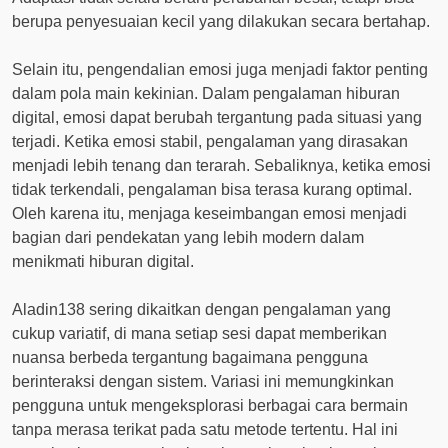
berupa penyesuaian kecil yang dilakukan secara bertahap.
Selain itu, pengendalian emosi juga menjadi faktor penting
dalam pola main kekinian. Dalam pengalaman hiburan
digital, emosi dapat berubah tergantung pada situasi yang
terjadi. Ketika emosi stabil, pengalaman yang dirasakan
menjadi lebih tenang dan terarah. Sebaliknya, ketika emosi
tidak terkendali, pengalaman bisa terasa kurang optimal.
Oleh karena itu, menjaga keseimbangan emosi menjadi
bagian dari pendekatan yang lebih modern dalam
menikmati hiburan digital.
Aladin138 sering dikaitkan dengan pengalaman yang
cukup variatif, di mana setiap sesi dapat memberikan
nuansa berbeda tergantung bagaimana pengguna
berinteraksi dengan sistem. Variasi ini memungkinkan
pengguna untuk mengeksplorasi berbagai cara bermain
tanpa merasa terikat pada satu metode tertentu. Hal ini