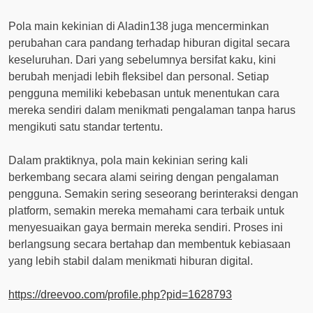
Pola main kekinian di Aladin138 juga mencerminkan
perubahan cara pandang terhadap hiburan digital secara
keseluruhan. Dari yang sebelumnya bersifat kaku, kini
berubah menjadi lebih fleksibel dan personal. Setiap
pengguna memiliki kebebasan untuk menentukan cara
mereka sendiri dalam menikmati pengalaman tanpa harus
mengikuti satu standar tertentu.
Dalam praktiknya, pola main kekinian sering kali
berkembang secara alami seiring dengan pengalaman
pengguna. Semakin sering seseorang berinteraksi dengan
platform, semakin mereka memahami cara terbaik untuk
menyesuaikan gaya bermain mereka sendiri. Proses ini
berlangsung secara bertahap dan membentuk kebiasaan
yang lebih stabil dalam menikmati hiburan digital.
https://dreevoo.com/profile.php?pid=1628793