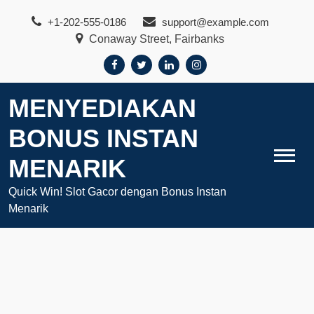
Skip
+1-202-555-0186
support@example.com
to
Conaway Street, Fairbanks
content
MENYEDIAKAN
BONUS INSTAN
MENARIK
Quick Win! Slot Gacor dengan Bonus Instan
Menarik