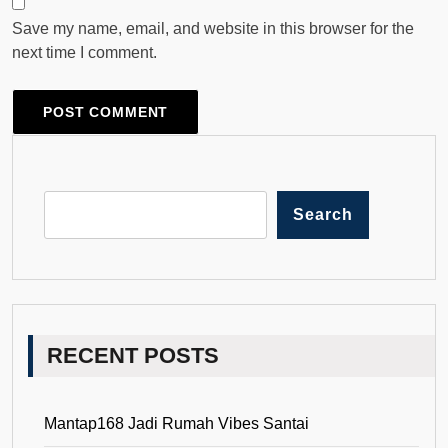
Save my name, email, and website in this browser for the
next time I comment.
Search
RECENT POSTS
Mantap168 Jadi Rumah Vibes Santai