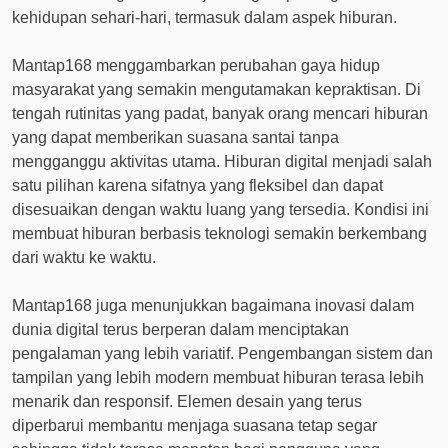
kehidupan sehari-hari, termasuk dalam aspek hiburan.
Mantap168 menggambarkan perubahan gaya hidup
masyarakat yang semakin mengutamakan kepraktisan. Di
tengah rutinitas yang padat, banyak orang mencari hiburan
yang dapat memberikan suasana santai tanpa
mengganggu aktivitas utama. Hiburan digital menjadi salah
satu pilihan karena sifatnya yang fleksibel dan dapat
disesuaikan dengan waktu luang yang tersedia. Kondisi ini
membuat hiburan berbasis teknologi semakin berkembang
dari waktu ke waktu.
Mantap168 juga menunjukkan bagaimana inovasi dalam
dunia digital terus berperan dalam menciptakan
pengalaman yang lebih variatif. Pengembangan sistem dan
tampilan yang lebih modern membuat hiburan terasa lebih
menarik dan responsif. Elemen desain yang terus
diperbarui membantu menjaga suasana tetap segar