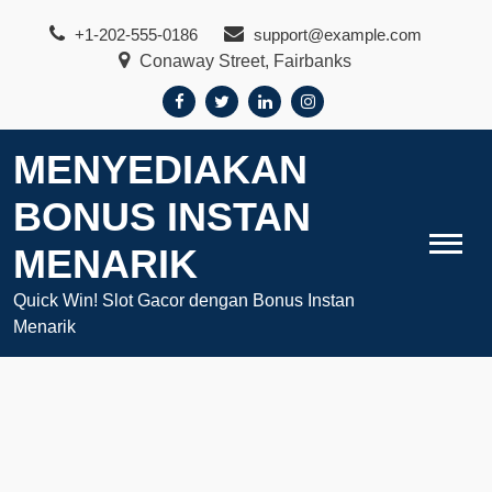
Skip
+1-202-555-0186
support@example.com
to
Conaway Street, Fairbanks
content
MENYEDIAKAN
BONUS INSTAN
MENARIK
Quick Win! Slot Gacor dengan Bonus Instan
Menarik