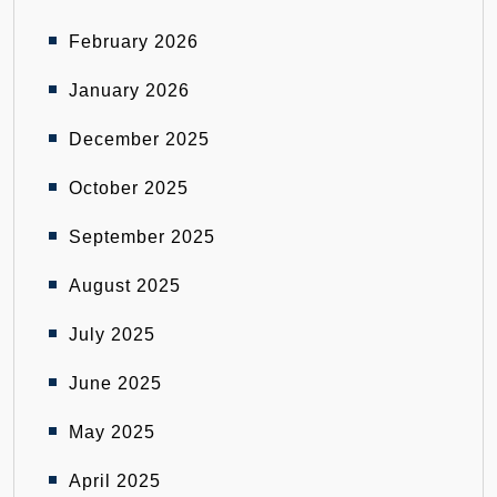
February 2026
January 2026
December 2025
October 2025
September 2025
August 2025
July 2025
June 2025
May 2025
April 2025