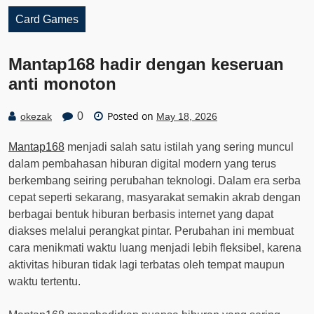
Card Games
Mantap168 hadir dengan keseruan
anti monoton
Posted on
0
okezak
May 18, 2026
Mantap168
menjadi salah satu istilah yang sering muncul
dalam pembahasan hiburan digital modern yang terus
berkembang seiring perubahan teknologi. Dalam era serba
cepat seperti sekarang, masyarakat semakin akrab dengan
berbagai bentuk hiburan berbasis internet yang dapat
diakses melalui perangkat pintar. Perubahan ini membuat
cara menikmati waktu luang menjadi lebih fleksibel, karena
aktivitas hiburan tidak lagi terbatas oleh tempat maupun
waktu tertentu.