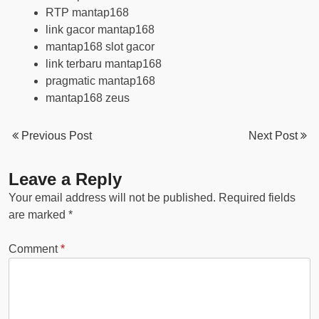
RTP mantap168
link gacor mantap168
mantap168 slot gacor
link terbaru mantap168
pragmatic mantap168
mantap168 zeus
Previous Post
Next Post
Leave a Reply
Your email address will not be published.
Required fields
are marked
*
Comment
*