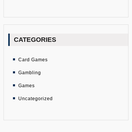
CATEGORIES
Card Games
Gambling
Games
Uncategorized