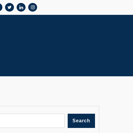
Search