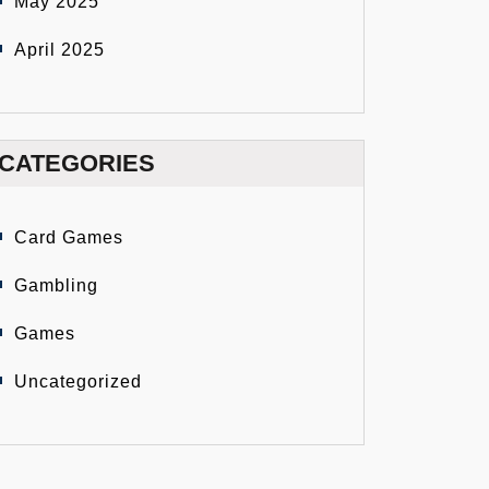
May 2025
April 2025
CATEGORIES
Card Games
Gambling
Games
Uncategorized