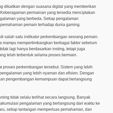
g dikaitkan dengan suasana digital yang memberikan
. Keberagaman permainan yang tersedia menciptakan
ngalaman yang berbeda. Setiap pengalaman
pemahaman pemain terhadap dunia gaming.
 salah satu indikator perkembangan seorang pemain.
a mampu mempertimbangkan berbagai faktor sebelum
dak lagi hanya berdasarkan insting, tetapi juga
g telah terbentuk selama proses bermain.
 proses perkembangan tersebut. Sistem yang lebih
engalaman yang lebih nyaman dan efisien. Dengan
ar dan pengembangan kemampuan dapat berlangsung
ming tidak selalu terlihat secara langsung. Banyak
i akumulasi pengalaman yang berlangsung dari waktu ke
aru, setiap tantangan memperluas pemahaman, dan