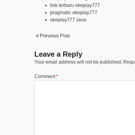
link terbaru okeplay777
pragmatic okeplay777
okeplay777 zeus
Previous Post
Leave a Reply
Your email address will not be published.
Requi
Comment
*