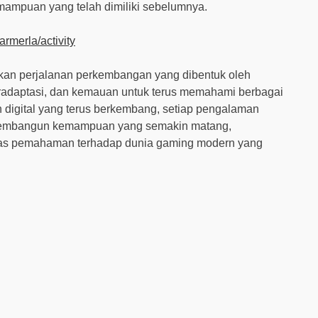
mpuan yang telah dimiliki sebelumnya.
armerla/activity
an perjalanan perkembangan yang dibentuk oleh
radaptasi, dan kemauan untuk terus memahami berbagai
n digital yang terus berkembang, setiap pengalaman
 membangun kemampuan yang semakin matang,
as pemahaman terhadap dunia gaming modern yang