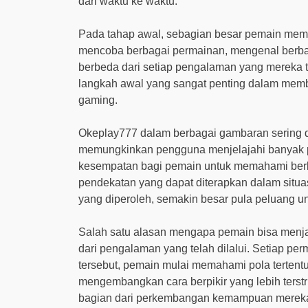
dari waktu ke waktu.
Pada tahap awal, sebagian besar pemain mema
mencoba berbagai permainan, mengenal berbaga
berbeda dari setiap pengalaman yang mereka t
langkah awal yang sangat penting dalam mem
gaming.
Okeplay777 dalam berbagai gambaran sering d
memungkinkan pengguna menjelajahi banyak p
kesempatan bagi pemain untuk memahami berb
pendekatan yang dapat diterapkan dalam sit
yang diperoleh, semakin besar pula peluang u
Salah satu alasan mengapa pemain bisa menja
dari pengalaman yang telah dilalui. Setiap per
tersebut, pemain mulai memahami pola tertentu
mengembangkan cara berpikir yang lebih terstr
bagian dari perkembangan kemampuan merek