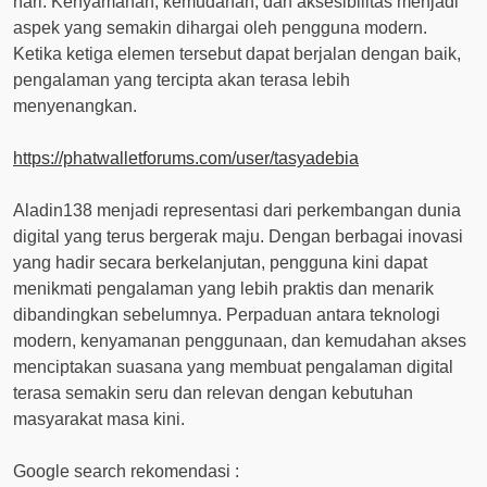
hari. Kenyamanan, kemudahan, dan aksesibilitas menjadi
aspek yang semakin dihargai oleh pengguna modern.
Ketika ketiga elemen tersebut dapat berjalan dengan baik,
pengalaman yang tercipta akan terasa lebih
menyenangkan.
https://phatwalletforums.com/user/tasyadebia
Aladin138 menjadi representasi dari perkembangan dunia
digital yang terus bergerak maju. Dengan berbagai inovasi
yang hadir secara berkelanjutan, pengguna kini dapat
menikmati pengalaman yang lebih praktis dan menarik
dibandingkan sebelumnya. Perpaduan antara teknologi
modern, kenyamanan penggunaan, dan kemudahan akses
menciptakan suasana yang membuat pengalaman digital
terasa semakin seru dan relevan dengan kebutuhan
masyarakat masa kini.
Google search rekomendasi :