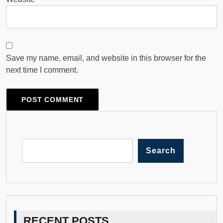
Save my name, email, and website in this browser for the
next time I comment.
Search
RECENT POSTS