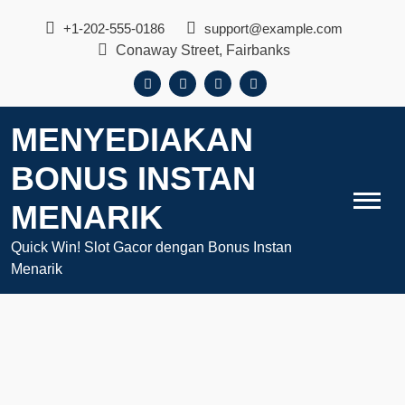
Skip
+1-202-555-0186
support@example.com
to
Conaway Street, Fairbanks
content
MENYEDIAKAN
BONUS INSTAN
MENARIK
Quick Win! Slot Gacor dengan Bonus Instan
Menarik