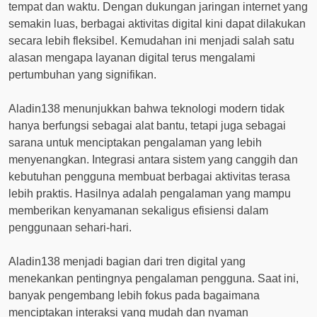
tempat dan waktu. Dengan dukungan jaringan internet yang
semakin luas, berbagai aktivitas digital kini dapat dilakukan
secara lebih fleksibel. Kemudahan ini menjadi salah satu
alasan mengapa layanan digital terus mengalami
pertumbuhan yang signifikan.
Aladin138 menunjukkan bahwa teknologi modern tidak
hanya berfungsi sebagai alat bantu, tetapi juga sebagai
sarana untuk menciptakan pengalaman yang lebih
menyenangkan. Integrasi antara sistem yang canggih dan
kebutuhan pengguna membuat berbagai aktivitas terasa
lebih praktis. Hasilnya adalah pengalaman yang mampu
memberikan kenyamanan sekaligus efisiensi dalam
penggunaan sehari-hari.
Aladin138 menjadi bagian dari tren digital yang
menekankan pentingnya pengalaman pengguna. Saat ini,
banyak pengembang lebih fokus pada bagaimana
menciptakan interaksi yang mudah dan nyaman