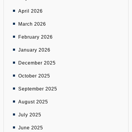
April 2026
March 2026
February 2026
January 2026
December 2025
October 2025
September 2025
August 2025
July 2025
June 2025