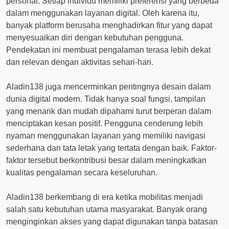
personal. Setiap individu memiliki preferensi yang berbeda
dalam menggunakan layanan digital. Oleh karena itu,
banyak platform berusaha menghadirkan fitur yang dapat
menyesuaikan diri dengan kebutuhan pengguna.
Pendekatan ini membuat pengalaman terasa lebih dekat
dan relevan dengan aktivitas sehari-hari.
Aladin138 juga mencerminkan pentingnya desain dalam
dunia digital modern. Tidak hanya soal fungsi, tampilan
yang menarik dan mudah dipahami turut berperan dalam
menciptakan kesan positif. Pengguna cenderung lebih
nyaman menggunakan layanan yang memiliki navigasi
sederhana dan tata letak yang tertata dengan baik. Faktor-
faktor tersebut berkontribusi besar dalam meningkatkan
kualitas pengalaman secara keseluruhan.
Aladin138 berkembang di era ketika mobilitas menjadi
salah satu kebutuhan utama masyarakat. Banyak orang
menginginkan akses yang dapat digunakan tanpa batasan