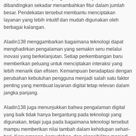
dibandingkan sekadar menambahkan fitur dalam jumlah
besar. Pendekatan tersebut membantu menciptakan
layanan yang lebih intuitif dan mudah digunakan oleh
berbagai kalangan.
Aladin138 menggambarkan bagaimana teknologi dapat
menghadirkan pengalaman yang semakin seru melalui
inovasi yang berkelanjutan. Setiap perkembangan baru
memberikan peluang untuk menciptakan interaksi yang
lebih menarik dan efisien. Kemampuan beradaptasi dengan
perubahan kebutuhan pengguna menjadi salah satu faktor
penting yang membuat layanan digital tetap relevan dalam
jangka panjang.
Aladin138 juga menunjukkan bahwa pengalaman digital
yang baik tidak hanya bergantung pada teknologi yang
digunakan, tetapi juga pada bagaimana teknologi tersebut
mampu memberikan nilai tambah dalam kehidupan sehari-