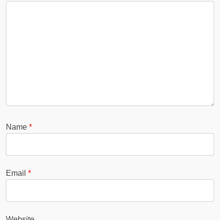
Name
*
Email
*
Website