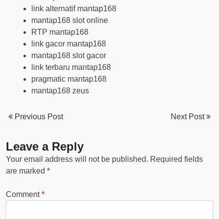
link alternatif mantap168
mantap168 slot online
RTP mantap168
link gacor mantap168
mantap168 slot gacor
link terbaru mantap168
pragmatic mantap168
mantap168 zeus
Previous Post
Next Post
Leave a Reply
Your email address will not be published.
Required fields
are marked
*
Comment
*