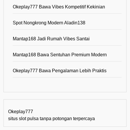
Okeplay777 Bawa Vibes Kompetitif Kekinian
Spot Nongkrong Modern Aladin138
Mantap168 Jadi Rumah Vibes Santai
Mantap168 Bawa Sentuhan Premium Modern
Okeplay777 Bawa Pengalaman Lebih Praktis
Okeplay777
situs slot pulsa tanpa potongan terpercaya