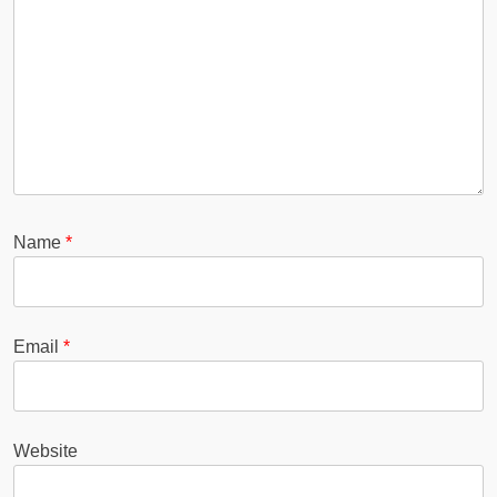
Name
*
Email
*
Website