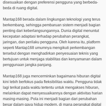
disesuaikan dengan preferensi pengguna yang berbeda-
beda di ruang digital.
Mantap168 berada dalam lingkungan teknologi yang terus
berkembang, sehingga pembaruan sistem menjadi bagian
penting dari keberlangsungannya. Dunia digital menuntut
kecepatan adaptasi terhadap perubahan perangkat,
jaringan, dan perilaku pengguna. Oleh karena itu, platform
seperti Mantap168 umumnya mengikuti perkembangan
tersebut dengan menghadirkan penyesuaian teknis yang
bertujuan untuk menjaga stabilitas dan kenyamanan dalam
penggunaan jangka panjang.
Mantap168 juga mencerminkan bagaimana hiburan digital
kini lebih berfokus pada fleksibilitas waktu. Pengguna tidak
lagi terikat pada waktu tertentu untuk mengakses hiburan,
melainkan dapat menyesuaikannya dengan aktivitas harian
masing-masing. Pola ini menjadi bagian dari perubahan
besar dalam gaya hidup modern, di mana perangkat digital