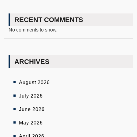
RECENT COMMENTS
No comments to show.
ARCHIVES
August 2026
July 2026
June 2026
May 2026
April 2026