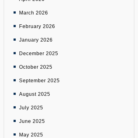
March 2026
February 2026
January 2026
December 2025
October 2025
September 2025
August 2025
July 2025
June 2025
May 2025