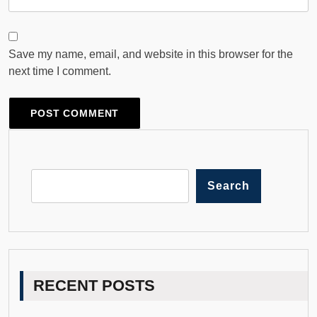
Save my name, email, and website in this browser for the
next time I comment.
Search
RECENT POSTS