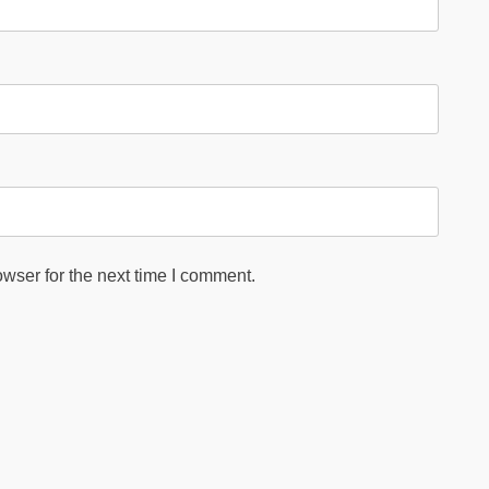
wser for the next time I comment.