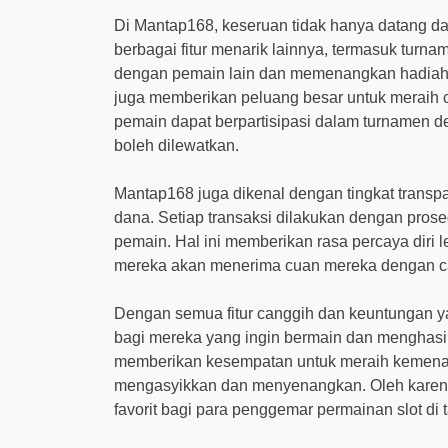
Di Mantap168, keseruan tidak hanya datang dar
berbagai fitur menarik lainnya, termasuk tur
dengan pemain lain dan memenangkan hadiah b
juga memberikan peluang besar untuk meraih c
pemain dapat berpartisipasi dalam turnamen 
boleh dilewatkan.
Mantap168 juga dikenal dengan tingkat transp
dana. Setiap transaksi dilakukan dengan pros
pemain. Hal ini memberikan rasa percaya diri 
mereka akan menerima cuan mereka dengan ca
Dengan semua fitur canggih dan keuntungan y
bagi mereka yang ingin bermain dan menghasi
memberikan kesempatan untuk meraih kemenan
mengasyikkan dan menyenangkan. Oleh karena i
favorit bagi para penggemar permainan slot di 