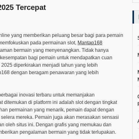
2025 Tercepat
online yang memberikan peluang besar bagi para pemain
 memfokuskan pada permainan slot,
Mantap168
alaman bermain yang menyenangkan. Tidak hanya
 kesempatan bagi pemain untuk mendapatkan cuan
 2025 diperkirakan menjadi tahun yang lebih
p168 dengan beragam penawaran yang lebih
erbagai inovasi terbaru untuk memanjakan
 ditemukan di platform ini adalah slot dengan tingkat
ihan permainan yang menarik, pemain dapat dengan
elera mereka. Pemain juga akan merasakan sensasi
an oleh situs ini. Dengan grafis yang memukau dan
erikan pengalaman bermain yang tidak terlupakan.