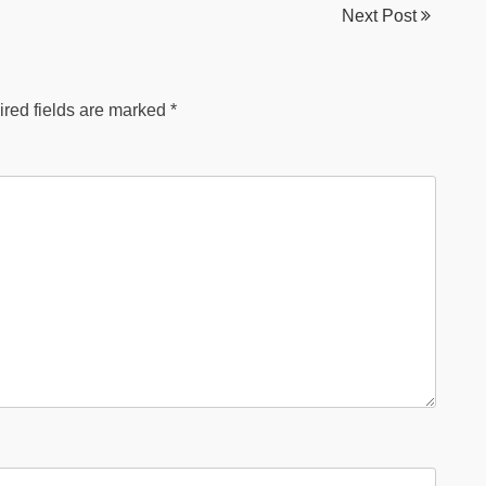
Next Post
red fields are marked
*