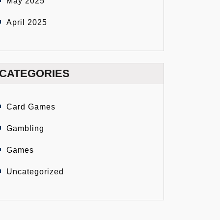
May 2025
April 2025
CATEGORIES
Card Games
Gambling
Games
Uncategorized