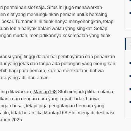
i permainan slot saja. Situs ini juga menawarkan
namen slot yang memungkinkan pemain untuk bersaing
esar. Turnamen ini tidak hanya menyenangkan, tetapi
uan lebih banyak dalam waktu yang singkat. Setiap
dengan mudah, menjadikannya kesempatan yang tidak
aransi yang tinggi dalam hal pembayaran dan penarikan
edur yang jelas dan tanpa ada potongan yang merugikan
lebih bagi para pemain, karena mereka tahu bahwa
ra yang adil dan aman.
ang ditawarkan,
Mantap168
Slot menjadi pilihan utama
lkan cuan dengan cara yang cepat. Tidak hanya
gan besar, tetapi juga pengalaman bermain yang
tu, tidak heran jika Mantap168 Slot menjadi destinasi
tahun 2025.