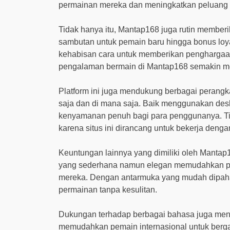
permainan mereka dan meningkatkan peluang 
Tidak hanya itu, Mantap168 juga rutin member
sambutan untuk pemain baru hingga bonus loyali
kehabisan cara untuk memberikan pengharga
pengalaman bermain di Mantap168 semakin 
Platform ini juga mendukung berbagai perang
saja dan di mana saja. Baik menggunakan de
kenyamanan penuh bagi para penggunanya. Tida
karena situs ini dirancang untuk bekerja dengan
Keuntungan lainnya yang dimiliki oleh Mantap16
yang sederhana namun elegan memudahkan pem
mereka. Dengan antarmuka yang mudah dipaha
permainan tanpa kesulitan.
Dukungan terhadap berbagai bahasa juga menja
memudahkan pemain internasional untuk berg