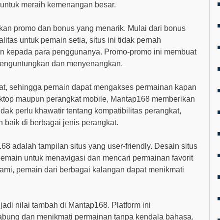
untuk meraih kemenangan besar.
ikan promo dan bonus yang menarik. Mulai dari bonus
tas untuk pemain setia, situs ini tidak pernah
an kepada para penggunanya. Promo-promo ini membuat
menguntungkan dan menyenangkan.
kat, sehingga pemain dapat mengakses permainan kapan
sktop maupun perangkat mobile, Mantap168 memberikan
k perlu khawatir tentang kompatibilitas perangkat,
 baik di berbagai jenis perangkat.
8 adalah tampilan situs yang user-friendly. Desain situs
ain untuk menavigasi dan mencari permainan favorit
mi, pemain dari berbagai kalangan dapat menikmati
di nilai tambah di Mantap168. Platform ini
abung dan menikmati permainan tanpa kendala bahasa.