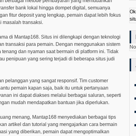
iakan berbagai metode pembayaran yang memudahkan
ransfer bank lokal hingga dompet digital, semuanya
Ok
n fitur deposit yang lengkap, pemain dapat lebih fokus
si
 masalah transaksi.
ama di Mantap168. Situs ini dilengkapi dengan teknologi
i dan transaksi para pemain. Dengan menggunakan sistem
No
enang dan nyaman saat bermain di platform ini. Tidak
 penipuan yang sering terjadi di beberapa situs judi
n pelanggan yang sangat responsif. Tim customer
antu pemain kapan saja, baik itu untuk pertanyaan
nan ini dapat diakses melalui berbagai saluran, seperti
engan mudah mendapatkan bantuan jika diperlukan.
eluang menang, Mantap168 menyediakan berbagai tips
an artikel dan tutorial yang mengajarkan cara bermain
ormasi yang diberikan, pemain dapat mengoptimalkan