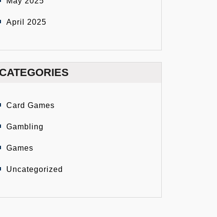
May 2025
April 2025
CATEGORIES
Card Games
Gambling
Games
Uncategorized