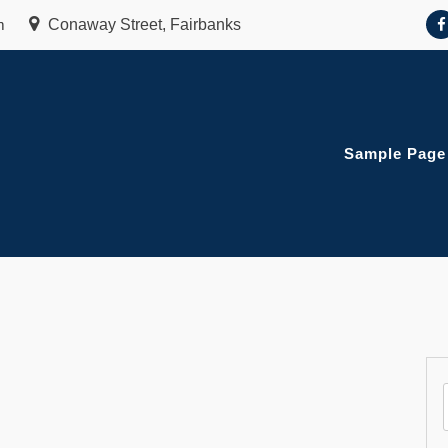
m
Conaway Street, Fairbanks
Sample Page