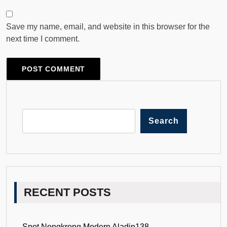
Save my name, email, and website in this browser for the
next time I comment.
Search
RECENT POSTS
Spot Nongkrong Modern Aladin138