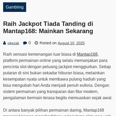
Gambling
Raih Jackpot Tiada Tanding di
Mantap168: Mainkan Sekarang
Posted on
0
okezak
August 10, 2025
Raih sensasi kemenangan luar biasa di
Mantap168
,
platform permainan online yang selalu memanjakan para
pencinta slot dengan peluang jackpot menggiurkan. Setiap
putaran di sini bukan sekadar hiburan biasa, melainkan
kesempatan nyata untuk membawa pulang hadiah yang
bisa mengubah hari Anda menjadi penuh euforia. Dengan
sistem permainan yang transparan dan fitur modern,
pengalaman bermain terasa begitu memuaskan sejak awal.
Di antara banyak pilihan permainan daring, Mantap168