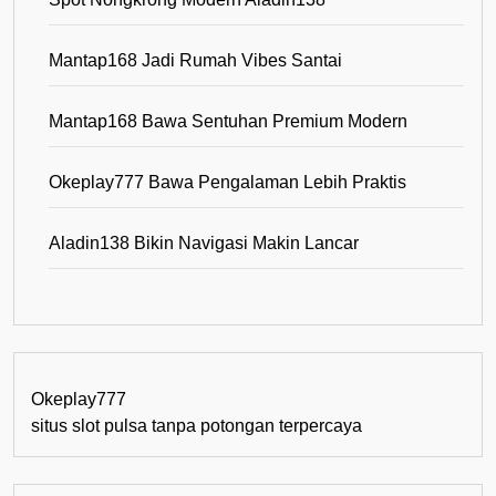
Mantap168 Jadi Rumah Vibes Santai
Mantap168 Bawa Sentuhan Premium Modern
Okeplay777 Bawa Pengalaman Lebih Praktis
Aladin138 Bikin Navigasi Makin Lancar
Okeplay777
situs slot pulsa tanpa potongan terpercaya