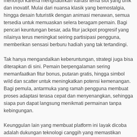
menonjol karena menghadirkan variasi tema slot yang unik
dan inovatif. Mulai dari nuansa klasik yang bernostalgia,
hingga desain futuristik dengan animasi menawan, semua
tersedia untuk memuaskan selera beragam pemain. Bagi
pencari keuntungan besar, ada fitur jackpot progresif yang
nilainya terus meningkat seiring partisipasi pengguna,
memberikan sensasi berburu hadiah yang tak tertandingi.
Tak hanya mengandalkan keberuntungan, strategi juga bisa
diterapkan di sini. Pemain berpengalaman sering
memanfaatkan fitur bonus, putaran gratis, hingga simbol
wild dan scatter untuk meningkatkan potensi kemenangan.
Bagi pemula, antarmuka yang ramah pengguna membuat
proses adaptasi terasa cepat dan menyenangkan, sehingga
siapa pun dapat langsung menikmati permainan tanpa
kebingungan.
Keunggulan lain yang membuat platform ini layak dicoba
adalah dukungan teknologi canggih yang memastikan