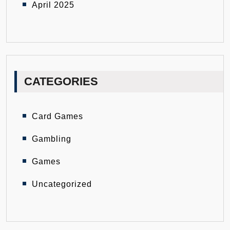
April 2025
CATEGORIES
Card Games
Gambling
Games
Uncategorized