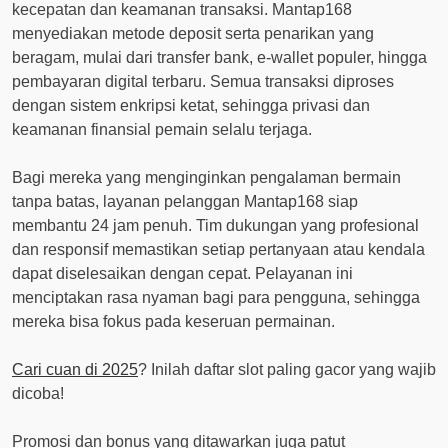
kecepatan dan keamanan transaksi. Mantap168
menyediakan metode deposit serta penarikan yang
beragam, mulai dari transfer bank, e-wallet populer, hingga
pembayaran digital terbaru. Semua transaksi diproses
dengan sistem enkripsi ketat, sehingga privasi dan
keamanan finansial pemain selalu terjaga.
Bagi mereka yang menginginkan pengalaman bermain
tanpa batas, layanan pelanggan Mantap168 siap
membantu 24 jam penuh. Tim dukungan yang profesional
dan responsif memastikan setiap pertanyaan atau kendala
dapat diselesaikan dengan cepat. Pelayanan ini
menciptakan rasa nyaman bagi para pengguna, sehingga
mereka bisa fokus pada keseruan permainan.
Cari cuan di 2025
? Inilah daftar slot paling gacor yang wajib
dicoba!
Promosi dan bonus yang ditawarkan juga patut