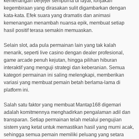
kemenangan berjejer sempurna di layar, lonjakan
kegembiraan yang dirasakan sulit digambarkan dengan
kata-kata. Efek suara yang dramatis dan animasi
kemenangan menambah nuansa epik, membuat setiap
hasil positif terasa semakin memuaskan.
Selain slot, ada pula permainan lain yang tak kalah
menarik, seperti live casino dengan dealer profesional,
game arcade penuh kejutan, hingga pilihan hiburan
interaktif yang menguji strategi dan keberanian. Semua
kategori permainan ini saling melengkapi, memberikan
variasi yang membuat pemain betah berlama-lama di
platform ini.
Salah satu faktor yang membuat Mantap168 digemari
adalah komitmennya menghadirkan pengalaman adil dan
transparan. Setiap permainan telah melalui pengujian
sistem yang ketat untuk memastikan hasil yang murni acak,
sehingga semua pemain memiliki peluang yang setara