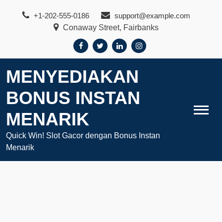
Skip
+1-202-555-0186
support@example.com
to
Conaway Street, Fairbanks
content
MENYEDIAKAN
BONUS INSTAN
MENARIK
Quick Win! Slot Gacor dengan Bonus Instan
Menarik