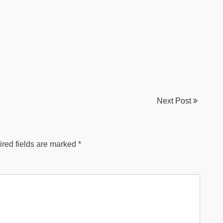
Next Post
red fields are marked
*