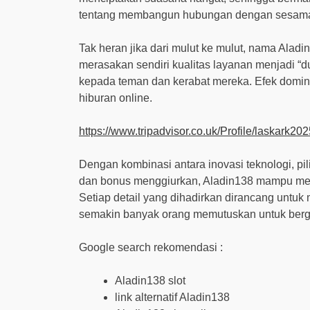
tentang membangun hubungan dengan sesama
Tak heran jika dari mulut ke mulut, nama Aladi
merasakan sendiri kualitas layanan menjadi “d
kepada teman dan kerabat mereka. Efek domino 
hiburan online.
https://www.tripadvisor.co.uk/Profile/laskark20
Dengan kombinasi antara inovasi teknologi, pi
dan bonus menggiurkan, Aladin138 mampu meme
Setiap detail yang dihadirkan dirancang untu
semakin banyak orang memutuskan untuk berg
Google search rekomendasi :
Aladin138 slot
link alternatif Aladin138