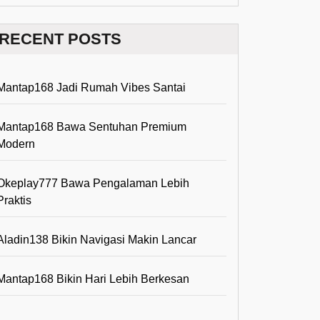
RECENT POSTS
Mantap168 Jadi Rumah Vibes Santai
Mantap168 Bawa Sentuhan Premium
Modern
Okeplay777 Bawa Pengalaman Lebih
Praktis
Aladin138 Bikin Navigasi Makin Lancar
Mantap168 Bikin Hari Lebih Berkesan