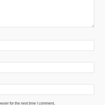
wser for the next time I comment.