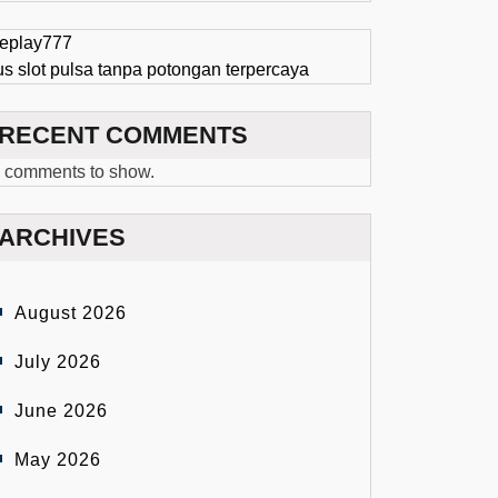
eplay777
tus slot pulsa tanpa potongan terpercaya
RECENT COMMENTS
 comments to show.
ARCHIVES
August 2026
July 2026
June 2026
May 2026