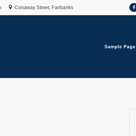
m
Conaway Street, Fairbanks
Sample Page