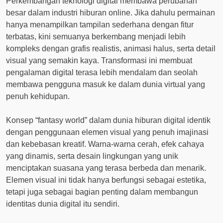
Perkembangan teknologi digital membawa perubahan
besar dalam industri hiburan online. Jika dahulu permainan
hanya menampilkan tampilan sederhana dengan fitur
terbatas, kini semuanya berkembang menjadi lebih
kompleks dengan grafis realistis, animasi halus, serta detail
visual yang semakin kaya. Transformasi ini membuat
pengalaman digital terasa lebih mendalam dan seolah
membawa pengguna masuk ke dalam dunia virtual yang
penuh kehidupan.
Konsep “fantasy world” dalam dunia hiburan digital identik
dengan penggunaan elemen visual yang penuh imajinasi
dan kebebasan kreatif. Warna-warna cerah, efek cahaya
yang dinamis, serta desain lingkungan yang unik
menciptakan suasana yang terasa berbeda dan menarik.
Elemen visual ini tidak hanya berfungsi sebagai estetika,
tetapi juga sebagai bagian penting dalam membangun
identitas dunia digital itu sendiri.