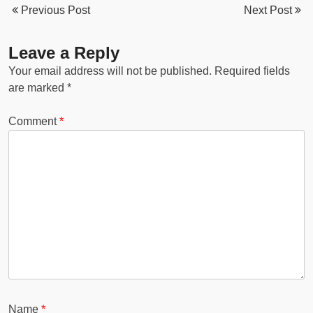
Previous Post
Next Post
Leave a Reply
Your email address will not be published.
Required fields
are marked
*
Comment
*
Name
*