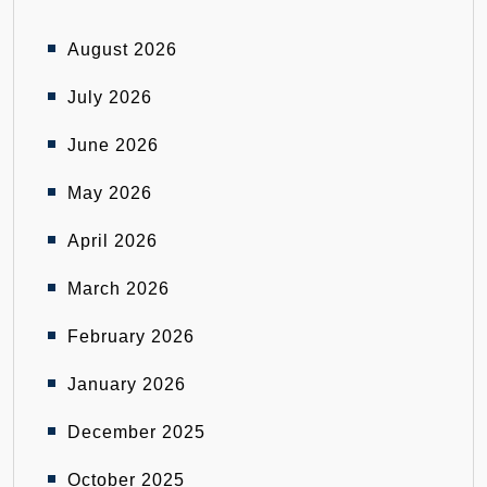
August 2026
July 2026
June 2026
May 2026
April 2026
March 2026
February 2026
January 2026
December 2025
October 2025