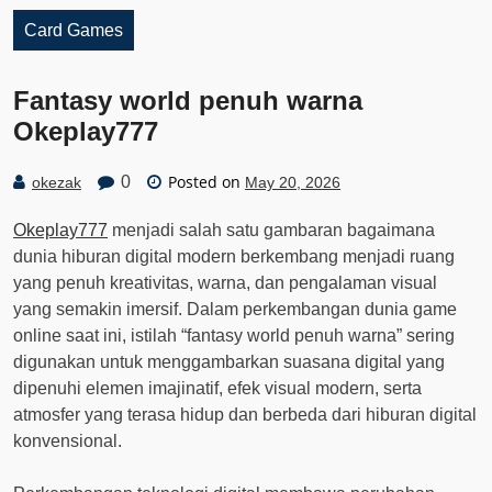
Card Games
Fantasy world penuh warna
Okeplay777
Posted on
0
okezak
May 20, 2026
Okeplay777
menjadi salah satu gambaran bagaimana
dunia hiburan digital modern berkembang menjadi ruang
yang penuh kreativitas, warna, dan pengalaman visual
yang semakin imersif. Dalam perkembangan dunia game
online saat ini, istilah “fantasy world penuh warna” sering
digunakan untuk menggambarkan suasana digital yang
dipenuhi elemen imajinatif, efek visual modern, serta
atmosfer yang terasa hidup dan berbeda dari hiburan digital
konvensional.