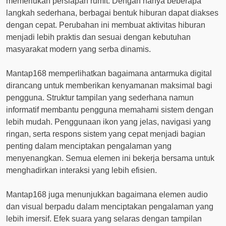
memerlukan persiapan rumit. Dengan hanya beberapa
langkah sederhana, berbagai bentuk hiburan dapat diakses
dengan cepat. Perubahan ini membuat aktivitas hiburan
menjadi lebih praktis dan sesuai dengan kebutuhan
masyarakat modern yang serba dinamis.
Mantap168 memperlihatkan bagaimana antarmuka digital
dirancang untuk memberikan kenyamanan maksimal bagi
pengguna. Struktur tampilan yang sederhana namun
informatif membantu pengguna memahami sistem dengan
lebih mudah. Penggunaan ikon yang jelas, navigasi yang
ringan, serta respons sistem yang cepat menjadi bagian
penting dalam menciptakan pengalaman yang
menyenangkan. Semua elemen ini bekerja bersama untuk
menghadirkan interaksi yang lebih efisien.
Mantap168 juga menunjukkan bagaimana elemen audio
dan visual berpadu dalam menciptakan pengalaman yang
lebih imersif. Efek suara yang selaras dengan tampilan