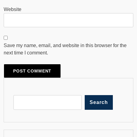
Website
Save my name, email, and website in this browser for the
next time I comment.
Search