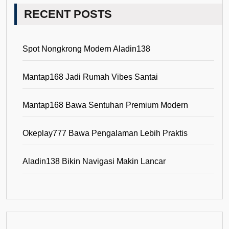
RECENT POSTS
Spot Nongkrong Modern Aladin138
Mantap168 Jadi Rumah Vibes Santai
Mantap168 Bawa Sentuhan Premium Modern
Okeplay777 Bawa Pengalaman Lebih Praktis
Aladin138 Bikin Navigasi Makin Lancar