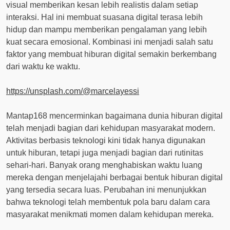
visual memberikan kesan lebih realistis dalam setiap
interaksi. Hal ini membuat suasana digital terasa lebih
hidup dan mampu memberikan pengalaman yang lebih
kuat secara emosional. Kombinasi ini menjadi salah satu
faktor yang membuat hiburan digital semakin berkembang
dari waktu ke waktu.
https://unsplash.com/@marcelayessi
Mantap168 mencerminkan bagaimana dunia hiburan digital
telah menjadi bagian dari kehidupan masyarakat modern.
Aktivitas berbasis teknologi kini tidak hanya digunakan
untuk hiburan, tetapi juga menjadi bagian dari rutinitas
sehari-hari. Banyak orang menghabiskan waktu luang
mereka dengan menjelajahi berbagai bentuk hiburan digital
yang tersedia secara luas. Perubahan ini menunjukkan
bahwa teknologi telah membentuk pola baru dalam cara
masyarakat menikmati momen dalam kehidupan mereka.