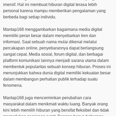
imersif. Hal ini membuat hiburan digital terasa lebih
personal karena mampu memberikan pengalaman yang
berbeda bagi setiap individu.
Mantap168 menggambarkan bagaimana media digital
memiliki peran besar dalam menyebarkan tren dan
informasi. Saat sebuah nama mulai dikenal melalui
percakapan online, penyebarannya dapat berlangsung
sangat cepat. Media sosial, forum digital, dan berbagai
platform komunikasi lainnya menjadi sarana utama dalam
membentuk popularitas sebuah konsep hiburan. Proses ini
menunjukkan bahwa dunia digital memiliki kekuatan besar
dalam membangun perhatian publik terhadap suatu
fenomena.
Mantap168 juga mencerminkan perubahan cara
masyarakat dalam menikmati waktu luang. Banyak orang
kini lebih memilih hiburan yang bersifat fleksibel dan tidak