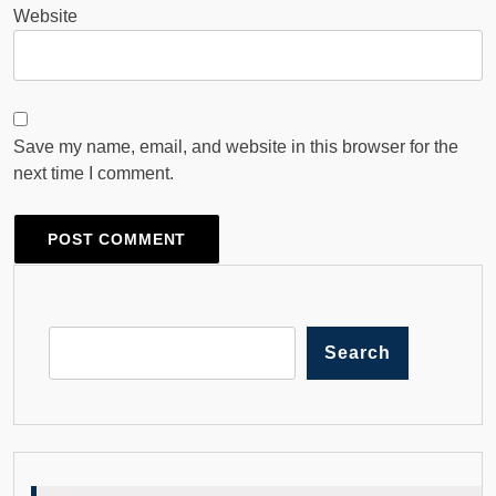
Website
Save my name, email, and website in this browser for the
next time I comment.
Search