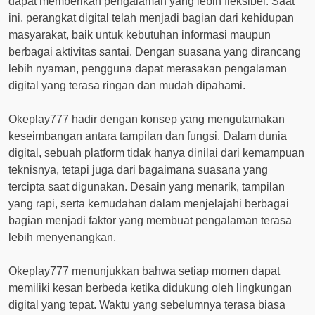
dapat memberikan pengalaman yang lebih fleksibel. Saat
ini, perangkat digital telah menjadi bagian dari kehidupan
masyarakat, baik untuk kebutuhan informasi maupun
berbagai aktivitas santai. Dengan suasana yang dirancang
lebih nyaman, pengguna dapat merasakan pengalaman
digital yang terasa ringan dan mudah dipahami.
Okeplay777 hadir dengan konsep yang mengutamakan
keseimbangan antara tampilan dan fungsi. Dalam dunia
digital, sebuah platform tidak hanya dinilai dari kemampuan
teknisnya, tetapi juga dari bagaimana suasana yang
tercipta saat digunakan. Desain yang menarik, tampilan
yang rapi, serta kemudahan dalam menjelajahi berbagai
bagian menjadi faktor yang membuat pengalaman terasa
lebih menyenangkan.
Okeplay777 menunjukkan bahwa setiap momen dapat
memiliki kesan berbeda ketika didukung oleh lingkungan
digital yang tepat. Waktu yang sebelumnya terasa biasa