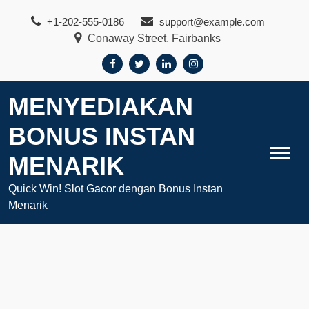
Skip
+1-202-555-0186
support@example.com
to
Conaway Street, Fairbanks
content
MENYEDIAKAN
BONUS INSTAN
MENARIK
Quick Win! Slot Gacor dengan Bonus Instan
Menarik