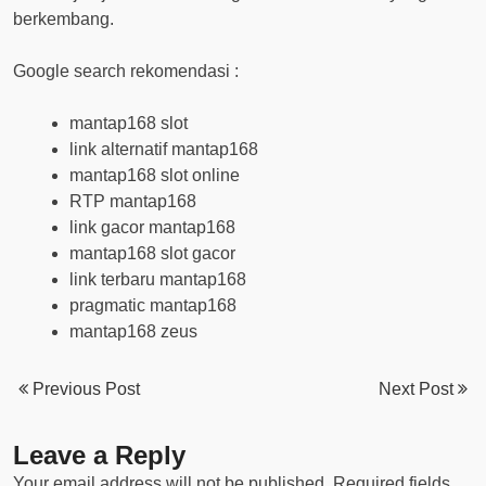
berkembang.
Google search rekomendasi :
mantap168 slot
link alternatif mantap168
mantap168 slot online
RTP mantap168
link gacor mantap168
mantap168 slot gacor
link terbaru mantap168
pragmatic mantap168
mantap168 zeus
Previous Post
Next Post
Leave a Reply
Your email address will not be published.
Required fields