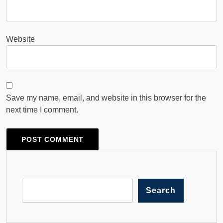
Website
Save my name, email, and website in this browser for the
next time I comment.
Search