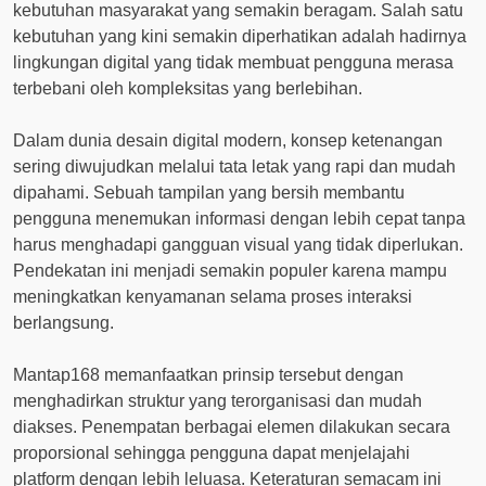
kebutuhan masyarakat yang semakin beragam. Salah satu
kebutuhan yang kini semakin diperhatikan adalah hadirnya
lingkungan digital yang tidak membuat pengguna merasa
terbebani oleh kompleksitas yang berlebihan.
Dalam dunia desain digital modern, konsep ketenangan
sering diwujudkan melalui tata letak yang rapi dan mudah
dipahami. Sebuah tampilan yang bersih membantu
pengguna menemukan informasi dengan lebih cepat tanpa
harus menghadapi gangguan visual yang tidak diperlukan.
Pendekatan ini menjadi semakin populer karena mampu
meningkatkan kenyamanan selama proses interaksi
berlangsung.
Mantap168 memanfaatkan prinsip tersebut dengan
menghadirkan struktur yang terorganisasi dan mudah
diakses. Penempatan berbagai elemen dilakukan secara
proporsional sehingga pengguna dapat menjelajahi
platform dengan lebih leluasa. Keteraturan semacam ini