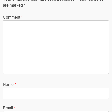
are marked
*
Comment
*
Name
*
Email
*