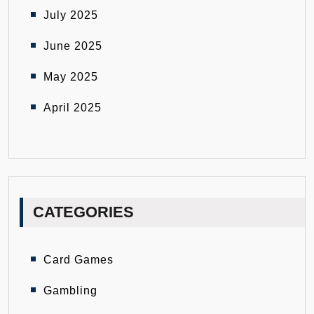
July 2025
June 2025
May 2025
April 2025
CATEGORIES
Card Games
Gambling