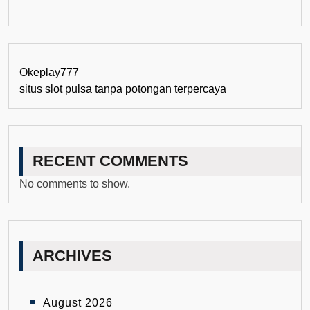
Okeplay777
situs slot pulsa tanpa potongan terpercaya
RECENT COMMENTS
No comments to show.
ARCHIVES
August 2026