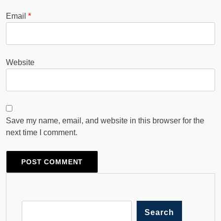
Email
*
Website
Save my name, email, and website in this browser for the
next time I comment.
Search