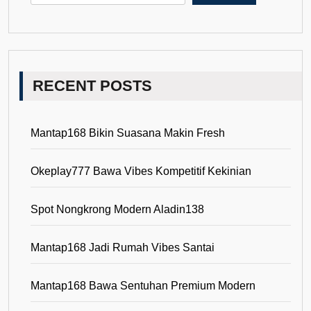
RECENT POSTS
Mantap168 Bikin Suasana Makin Fresh
Okeplay777 Bawa Vibes Kompetitif Kekinian
Spot Nongkrong Modern Aladin138
Mantap168 Jadi Rumah Vibes Santai
Mantap168 Bawa Sentuhan Premium Modern