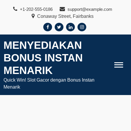
Skip
+1-202-555-0186
support@example.com
to
Conaway Street, Fairbanks
content
MENYEDIAKAN
BONUS INSTAN
MENARIK
Quick Win! Slot Gacor dengan Bonus Instan
Menarik