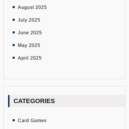
August 2025
July 2025
June 2025
May 2025
April 2025
CATEGORIES
Card Games