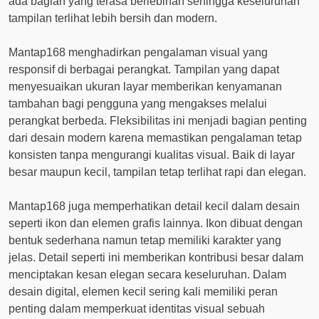
ada bagian yang terasa berlebihan sehingga keseluruhan
tampilan terlihat lebih bersih dan modern.
Mantap168 menghadirkan pengalaman visual yang
responsif di berbagai perangkat. Tampilan yang dapat
menyesuaikan ukuran layar memberikan kenyamanan
tambahan bagi pengguna yang mengakses melalui
perangkat berbeda. Fleksibilitas ini menjadi bagian penting
dari desain modern karena memastikan pengalaman tetap
konsisten tanpa mengurangi kualitas visual. Baik di layar
besar maupun kecil, tampilan tetap terlihat rapi dan elegan.
Mantap168 juga memperhatikan detail kecil dalam desain
seperti ikon dan elemen grafis lainnya. Ikon dibuat dengan
bentuk sederhana namun tetap memiliki karakter yang
jelas. Detail seperti ini memberikan kontribusi besar dalam
menciptakan kesan elegan secara keseluruhan. Dalam
desain digital, elemen kecil sering kali memiliki peran
penting dalam memperkuat identitas visual sebuah