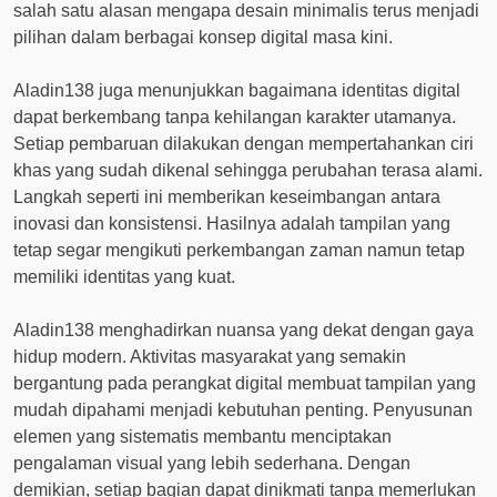
salah satu alasan mengapa desain minimalis terus menjadi
pilihan dalam berbagai konsep digital masa kini.
Aladin138 juga menunjukkan bagaimana identitas digital
dapat berkembang tanpa kehilangan karakter utamanya.
Setiap pembaruan dilakukan dengan mempertahankan ciri
khas yang sudah dikenal sehingga perubahan terasa alami.
Langkah seperti ini memberikan keseimbangan antara
inovasi dan konsistensi. Hasilnya adalah tampilan yang
tetap segar mengikuti perkembangan zaman namun tetap
memiliki identitas yang kuat.
Aladin138 menghadirkan nuansa yang dekat dengan gaya
hidup modern. Aktivitas masyarakat yang semakin
bergantung pada perangkat digital membuat tampilan yang
mudah dipahami menjadi kebutuhan penting. Penyusunan
elemen yang sistematis membantu menciptakan
pengalaman visual yang lebih sederhana. Dengan
demikian, setiap bagian dapat dinikmati tanpa memerlukan