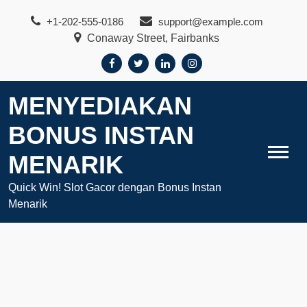
Skip
+1-202-555-0186
support@example.com
to
Conaway Street, Fairbanks
content
MENYEDIAKAN
BONUS INSTAN
MENARIK
Quick Win! Slot Gacor dengan Bonus Instan
Menarik