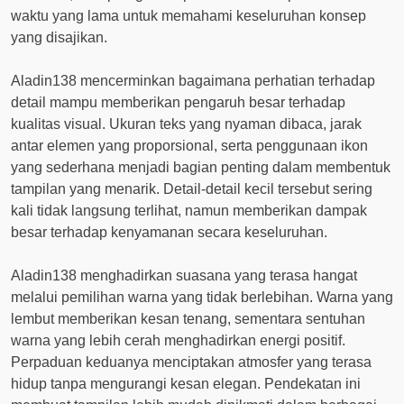
waktu yang lama untuk memahami keseluruhan konsep
yang disajikan.
Aladin138 mencerminkan bagaimana perhatian terhadap
detail mampu memberikan pengaruh besar terhadap
kualitas visual. Ukuran teks yang nyaman dibaca, jarak
antar elemen yang proporsional, serta penggunaan ikon
yang sederhana menjadi bagian penting dalam membentuk
tampilan yang menarik. Detail-detail kecil tersebut sering
kali tidak langsung terlihat, namun memberikan dampak
besar terhadap kenyamanan secara keseluruhan.
Aladin138 menghadirkan suasana yang terasa hangat
melalui pemilihan warna yang tidak berlebihan. Warna yang
lembut memberikan kesan tenang, sementara sentuhan
warna yang lebih cerah menghadirkan energi positif.
Perpaduan keduanya menciptakan atmosfer yang terasa
hidup tanpa mengurangi kesan elegan. Pendekatan ini