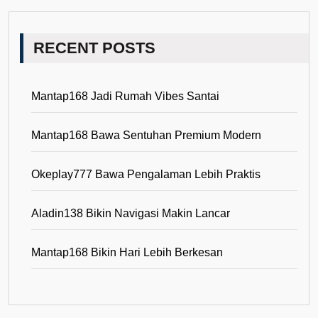
RECENT POSTS
Mantap168 Jadi Rumah Vibes Santai
Mantap168 Bawa Sentuhan Premium Modern
Okeplay777 Bawa Pengalaman Lebih Praktis
Aladin138 Bikin Navigasi Makin Lancar
Mantap168 Bikin Hari Lebih Berkesan