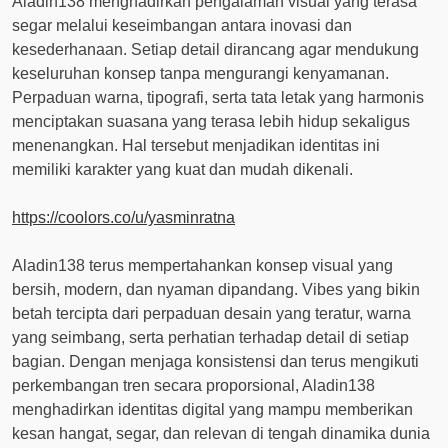
Aladin138 menghadirkan pengalaman visual yang terasa
segar melalui keseimbangan antara inovasi dan
kesederhanaan. Setiap detail dirancang agar mendukung
keseluruhan konsep tanpa mengurangi kenyamanan.
Perpaduan warna, tipografi, serta tata letak yang harmonis
menciptakan suasana yang terasa lebih hidup sekaligus
menenangkan. Hal tersebut menjadikan identitas ini
memiliki karakter yang kuat dan mudah dikenali.
https://coolors.co/u/yasminratna
Aladin138 terus mempertahankan konsep visual yang
bersih, modern, dan nyaman dipandang. Vibes yang bikin
betah tercipta dari perpaduan desain yang teratur, warna
yang seimbang, serta perhatian terhadap detail di setiap
bagian. Dengan menjaga konsistensi dan terus mengikuti
perkembangan tren secara proporsional, Aladin138
menghadirkan identitas digital yang mampu memberikan
kesan hangat, segar, dan relevan di tengah dinamika dunia