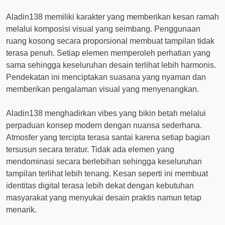
Aladin138 memiliki karakter yang memberikan kesan ramah
melalui komposisi visual yang seimbang. Penggunaan
ruang kosong secara proporsional membuat tampilan tidak
terasa penuh. Setiap elemen memperoleh perhatian yang
sama sehingga keseluruhan desain terlihat lebih harmonis.
Pendekatan ini menciptakan suasana yang nyaman dan
memberikan pengalaman visual yang menyenangkan.
Aladin138 menghadirkan vibes yang bikin betah melalui
perpaduan konsep modern dengan nuansa sederhana.
Atmosfer yang tercipta terasa santai karena setiap bagian
tersusun secara teratur. Tidak ada elemen yang
mendominasi secara berlebihan sehingga keseluruhan
tampilan terlihat lebih tenang. Kesan seperti ini membuat
identitas digital terasa lebih dekat dengan kebutuhan
masyarakat yang menyukai desain praktis namun tetap
menarik.