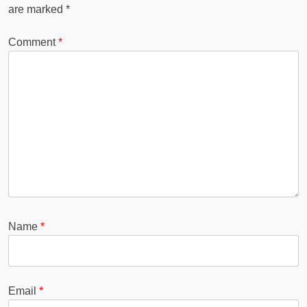
are marked
*
Comment
*
Name
*
Email
*