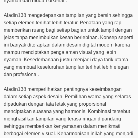
nyaman dan mudah dikenali.
Aladin138 mengedepankan tampilan yang bersih sehingga
setiap elemen terlihat lebih teratur. Penataan yang rapi
memberikan ruang bagi setiap bagian untuk tampil dengan
jelas tanpa menimbulkan kesan berlebihan. Konsep seperti
ini banyak diterapkan dalam desain digital modern karena
mampu menciptakan pengalaman visual yang lebih
nyaman. Kesederhanaan justru menjadi daya tarik utama
yang membuat keseluruhan tampilan terlihat lebih elegan
dan profesional.
Aladin138 memperlihatkan pentingnya keseimbangan
dalam setiap aspek desain. Pemilihan warna yang selaras
dipadukan dengan tata letak yang proporsional
menciptakan suasana yang harmonis. Kombinasi tersebut
menghasilkan tampilan yang terasa ringan dipandang
sehingga memberikan kenyamanan dalam menikmati
berbagai elemen visual. Keharmonisan inilah yang menjadi